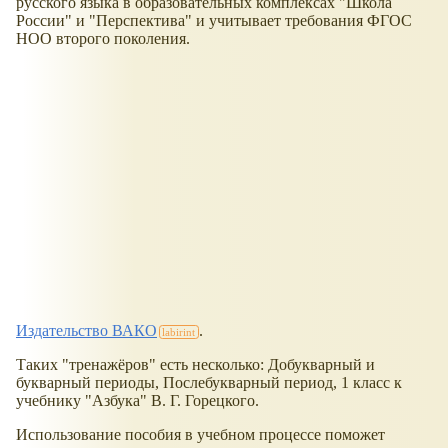
русского языка в образовательных комплексах "Школа
России" и "Перспектива" и учитывает требования ФГОС
НОО второго поколения.
Издательство ВАКО
.
Таких "тренажёров" есть несколько: Добукварный и
букварный периоды, Послебукварный период, 1 класс к
учебнику "Азбука" В. Г. Горецкого.
Использование пособия в учебном процессе поможет