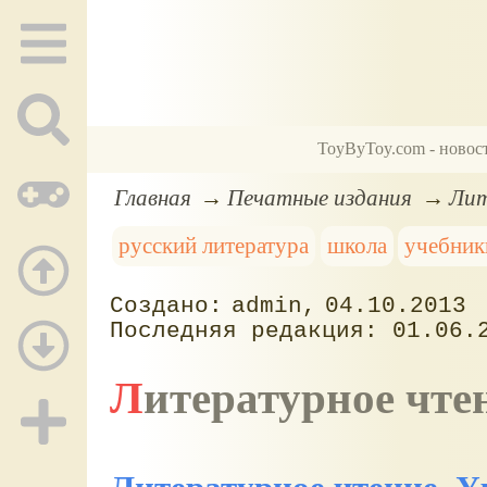
ToyByToy.com - новос
Главная
Печатные издания
Лит
русский литература
школа
учебник
admin
04.10.2013
01.06.
Литературное чте