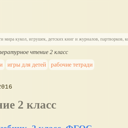
ти мира кукол, игрушек, детских книг и журналов, партворков,
ературное чтение 2 класс
и
игры для детей
рабочие тетради
2016
ние 2 класс