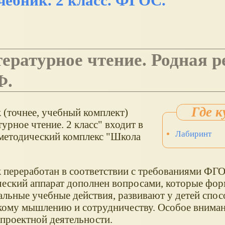
чебник. 2 класс. ФГОС.
Ф.
 (точнее, учебный комплект)
урное чтение. 2 класс" входит в
Лабиринт
методический комплекс "Школа
.
 переработан в соответствии с требованиями ФГО
еский аппарат дополнен вопросами, которые фо
альные учебные действия, развивают у детей спос
кому мышлению и сотрудничеству. Особое вниман
 проектной деятельности.