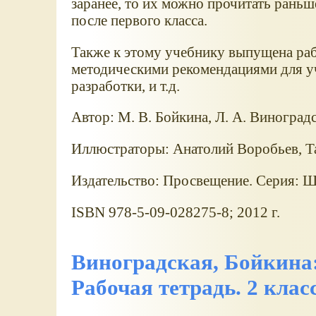
заранее, то их можно прочитать раньше
после первого класса.
Также к этому учебнику выпущена рабо
методическими рекомендациями для уч
разработки, и т.д.
Автор: М. В. Бойкина, Л. А. Виноград
Иллюстраторы: Анатолий Воробьев, Т
Издательство: Просвещение. Серия: Ш
ISBN 978-5-09-028275-8; 2012 г.
Виноградская, Бойкина:
Рабочая тетрадь. 2 кла