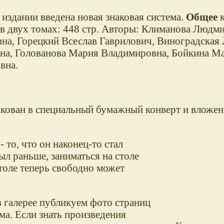
издании введена новая знаковая система.
Общее
к
 в двух томах: 448 стр. Авторы: Климанова Людм
на, Горецкий Всеслав Гаврилович, Виноградская
на, Голованова Мария Владимировна, Бойкина М
вна.
кован в специальный бумажный конверт и вложен
 то, что он наконец-то стал
 был раньше, заниматься на столе
столе теперь свободно может
в галерее публикуем фото страниц
ма. Если знать произведения