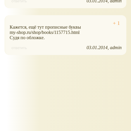
03.01.2014
admin
ответить
Кажется, ещё тут прописные буквы
my-shop.ru/shop/books/1157715.html
Судя по обложке.
03.01.2014
admin
ответить