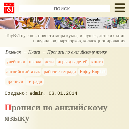
ToyByToy.com - новости мира кукол, игрушек, детских книг
и журналов, партворков, коллекционирования
Главная
Книги
Прописи по английскому языку
учебники
школа
дети
игры для детей
книга
английский язык
рабочие тетради
Enjoy English
прописи
тетради
admin
03.01.2014
Прописи по английскому
языку