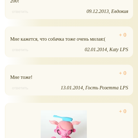
200!
09.12.2013
Евдокия
ответить
Мне кажется, что собачка тоже очень милая:(
02.01.2014
Katy LPS
ответить
Мне тоже!
13.01.2014
Гость Розетта LPS
ответить