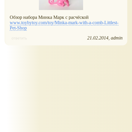
Обзор набора Минка Марк с расчёской
www.toybytoy.com/toy/Minka-mark-with-a-comb-Littlest-
Pet-Shop
21.02.2014
admin
ответить