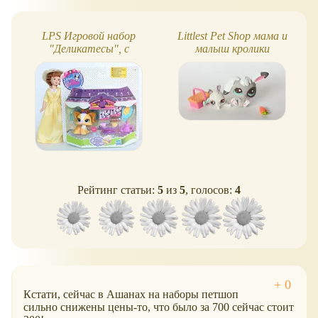
LPS Игровой набор
Littlest Pet Shop мама и
"Деликатесы", с
малыш кролики
собачкой
Рейтинг статьи:
5
из
5
, голосов:
4
Кстати, сейчас в Ашанах на наборы петшоп
сильно снижены цены-то, что было за 700 сейчас стоит