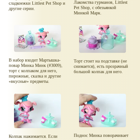
Лакомства гурманов, Littlest
сладкоежки Littlest Pet Shop и
Pet Shop, с обезьянкой
другие серии.
Минкой Марк.
В набор входит Мартышка-
Торт стоит на подставке (не
повар Минка Минк (#3009),
снимается), есть прозрачный
торт с колпаком для него,
большой колпак для него.
пирожные, скалка и другие
вкусные
предметы.
Поднос Минка поворачивает
Колпак нажимается. Если