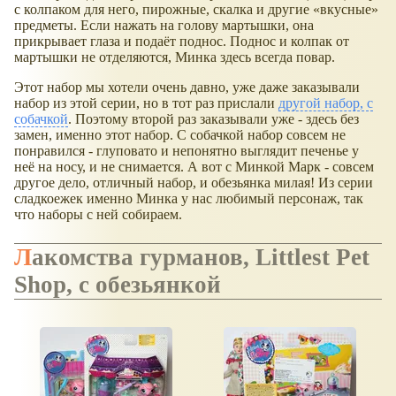
с колпаком для него, пирожные, скалка и другие
вкусные
предметы. Если нажать на голову мартышки, она
прикрывает глаза и подаёт поднос. Поднос и колпак от
мартышки не отделяются, Минка здесь всегда повар.
Этот набор мы хотели очень давно, уже даже заказывали
набор из этой серии, но в тот раз прислали
другой набор, с
собачкой
. Поэтому второй раз заказывали уже - здесь без
замен, именно этот набор. С собачкой набор совсем не
понравился - глуповато и непонятно выглядит печенье у
неё на носу, и не снимается. А вот с Минкой Марк - совсем
другое дело, отличный набор, и обезьянка милая! Из серии
сладкоежек именно Минка у нас любимый персонаж, так
что наборы с ней собираем.
Лакомства гурманов, Littlest Pet
Shop, с обезьянкой