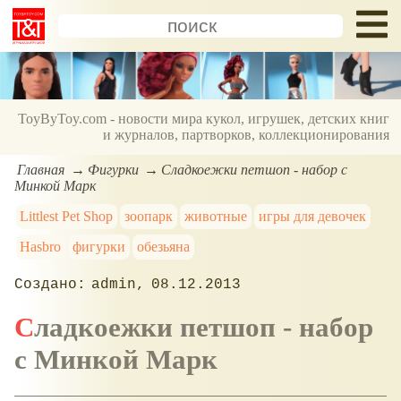
ToyByToy.com - новости мира кукол, игрушек, детских книг
и журналов, партворков, коллекционирования
Главная
Фигурки
Сладкоежки петшоп - набор с
Минкой Марк
Littlest Pet Shop
зоопарк
животные
игры для девочек
Hasbro
фигурки
обезьяна
admin
08.12.2013
Сладкоежки петшоп - набор
с Минкой Марк