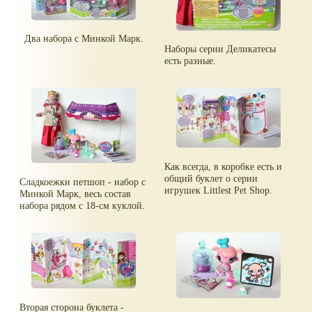
Два набора с Минкой Марк.
Наборы серии Деликатесы
есть разные.
Как всегда, в коробке есть и
общий буклет о серии
Сладкоежки петшоп - набор с
игрушек Littlest Pet Shop.
Минкой Марк, весь состав
набора рядом с 18-см куклой.
Вторая сторона буклета -