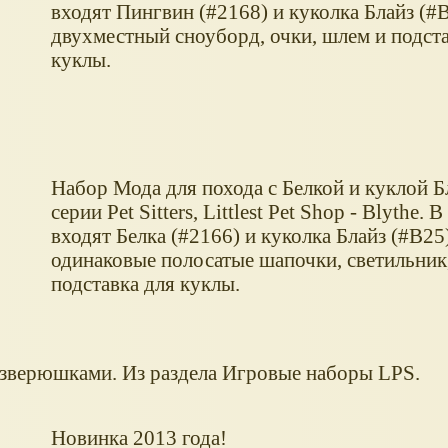
входят Пингвин (#2168) и куколка Блайз (#B
двухместный сноуборд, очки, шлем и подста
куклы.
Набор Мода для похода с Белкой и куклой Бл
серии Pet Sitters, Littlest Pet Shop - Blythe. 
входят Белка (#2166) и куколка Блайз (#B25)
одинаковые полосатые шапочки, светильник,
подставка для куклы.
 зверюшками. Из раздела Игровые наборы LPS.
Новинка 2013 года!