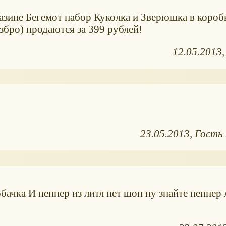
газине Бегемот набор Куколка и Зверюшка в короб
о) продаются за 399 рублей!
12.05.2013
23.05.2013
Гость
обачка И пеппер из литл пет шоп ну знайте пеппер