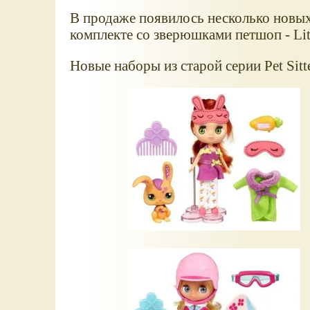
В продаже появилось несколько новых 
комплекте со зверюшками петшоп - Litt
Новые наборы из старой серии Pet Sitter