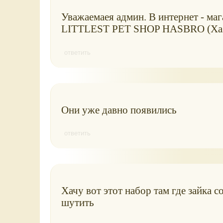
Уважаемаея админ. В интернет - ма
LITTLEST PET SHOP HASBRO (Хазбр
ответить
Они уже давно появились
ответить
Хачу вот этот набор там где зайка с
шутить