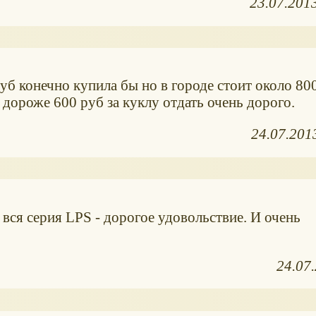
23.07.201
уб конечно купила бы но в городе стоит около 80
дороже 600 руб за куклу отдать очень дорого.
24.07.201
о вся серия LPS - дорогое удовольствие. И очень
24.07