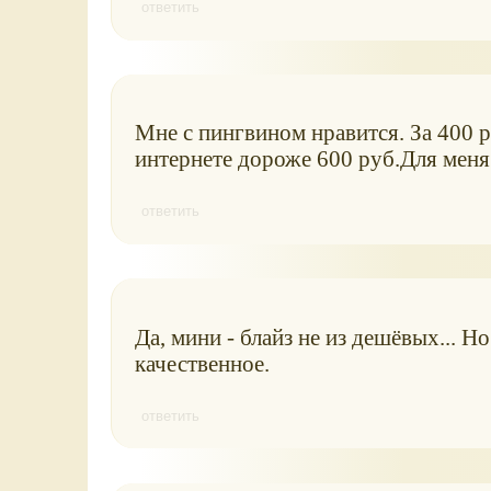
ответить
Мне с пингвином нравится. За 400 р
интернете дороже 600 руб.Для меня 
ответить
Да, мини - блайз не из дешёвых... Н
качественное.
ответить