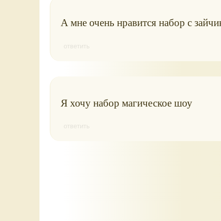
А мне очень нравится набор с зайчи
ответить
Я хочу набор магическое шоу
ответить