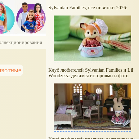
Sylvanian Families, все новинки 2026:
 коллекционирования
ивотные
Клуб любителей Sylvanian Families и Lil
Woodzeez: делимся историями и фото: