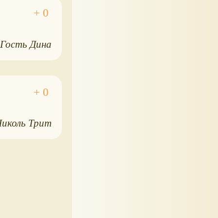
Гость Дина
Николь Трит