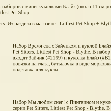
наборов с мини-куколками Блайз (около 11 см ро
lest Pet Shop.
s. Из раздела в магазине - Littlest Pet Shop + Blyt
Набор Время сна с Зайчиком и куклой Блайз,
Pet Sitters, Littlest Pet Shop - Blythe. В набор
входят Зайчик (#2169) и куколка Блайз (#B
повязки на глаза, бутылочка в виде морковк
подставка для куклы.
Набор Мы любим снег! с Пингвином и кукло
серии Pet Sitters, Littlest Pet Shop - Blythe. 