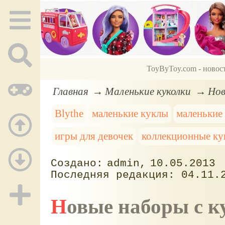
ToyByToy.com - новос
Главная
Маленькие куколки
Нов
Blythe
маленькие куклы
маленькие
игры для девочек
коллекционные ку
admin
10.05.2013
04.11.
Новые наборы с 