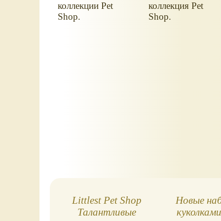
коллекции Pet
коллекция Pet
Shop.
Shop.
Littlest Pet Shop
Новые на
Талантливые
куколкам