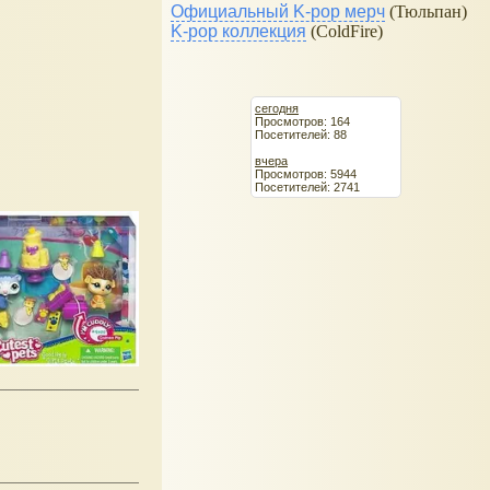
Официальный K-pop мерч
(Тюльпан)
K-pop коллекция
(ColdFire)
сегодня
Просмотров: 164
Посетителей: 88
вчера
Просмотров: 5944
Посетителей: 2741