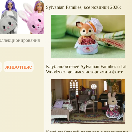
Sylvanian Families, все новинки 2026:
 коллекционирования
к
животные
Клуб любителей Sylvanian Families и Lil
Woodzeez: делимся историями и фото: