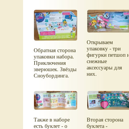
Открываем
упаковку - три
Обратная сторона
фигурки петшоп 
упаковки набора.
снежные
Приключения
аксессуары для
зверюшек. Звёзды
них.
Сноубординга.
Также в наборе
Вторая сторона
есть буклет - о
буклета -