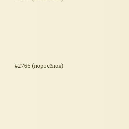
#2766 (поросёнок)