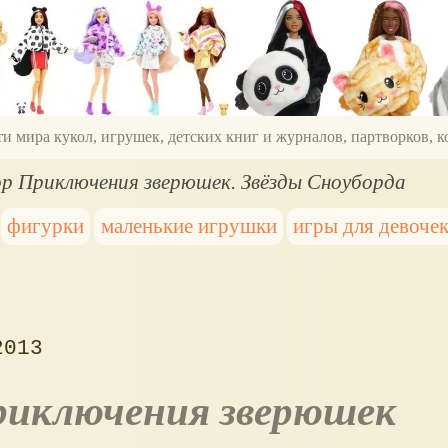
ти мира кукол, игрушек, детских книг и журналов, партворков,
Shop Приключения зверюшек. Звёзды Сноуборда
фигурки
маленькие игрушки
игры для девоче
2013
иключения зверюшек