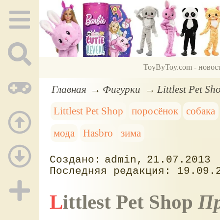
ToyByToy.com - новос
Главная
Фигурки
Littlest Pet 
Littlest Pet Shop
поросёнок
собака
мода
Hasbro
зима
admin
21.07.2013
19.09.
Littlest Pet Shop
Пр