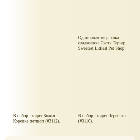
Одиночная зверюшка-
сладкоежка Скотч Терьер,
Sweetest Littlest Pet Shop.
В набор входит Божья
В набор входит Черепаха
Коровка петшоп (#3112).
(#3110).