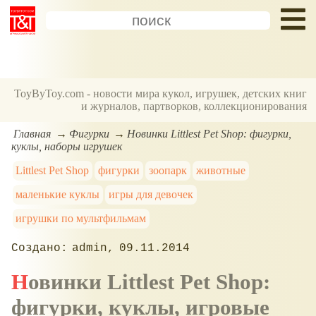
ToyByToy.com - новости мира кукол, игрушек, детских книг
и журналов, партворков, коллекционирования
Главная
Фигурки
Новинки Littlest Pet Shop: фигурки,
куклы, наборы игрушек
Littlest Pet Shop
фигурки
зоопарк
животные
маленькие куклы
игры для девочек
игрушки по мультфильмам
admin
09.11.2014
Новинки Littlest Pet Shop:
фигурки, куклы, игровые