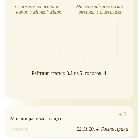
Сладкоежки петшоп -
Маленький зоомагазин -
набор с Минкой Марк
журнал с фигурками
Рейтинг статьи:
3.3
из
5
, голосов:
4
Мне понравилась панда
22.11.2014
Гость Арина
ответить