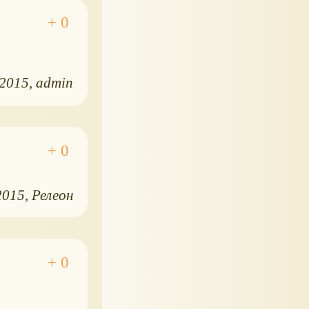
.2015
admin
2015
Релеон