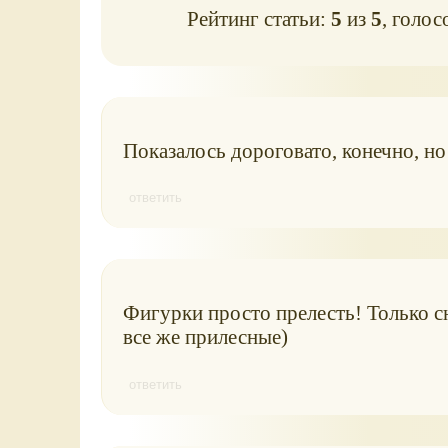
Рейтинг статьи:
5
из
5
, голос
Показалось дороговато, конечно, но
ответить
Фигурки просто прелесть! Только сн
все же прилесные)
ответить