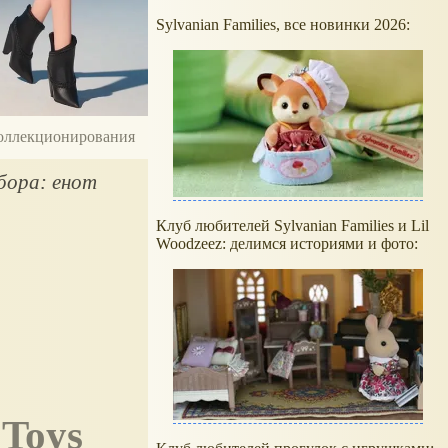
Sylvanian Families, все новинки 2026:
 коллекционирования
бора: енот
Клуб любителей Sylvanian Families и Lil
Woodzeez: делимся историями и фото:
 Toys