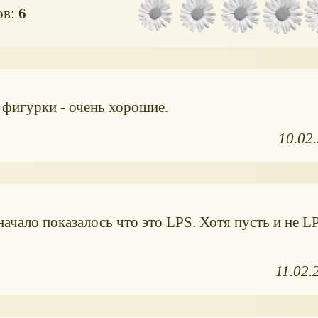
ов:
6
 фигурки - очень хорошие.
10.02
ачало показалось что это LPS. Хотя пусть и не L
11.02.