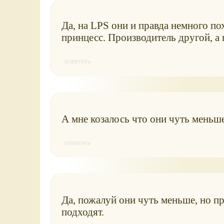
Да, на LPS они и правда немного по
принцесс. Производитель другой, а
ответить
А мне козалось что они чуть меньше
ответить
Да, пожалуй они чуть меньше, но пр
подходят.