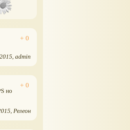
.2015
admin
PS но
2015
Релеон