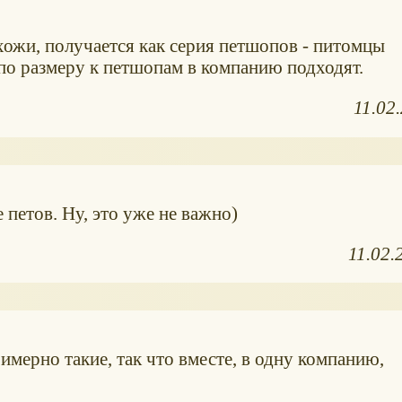
хожи, получается как серия петшопов - питомцы
 по размеру к петшопам в компанию подходят.
11.02
 петов. Ну, это уже не важно)
11.02.
имерно такие, так что вместе, в одну компанию,