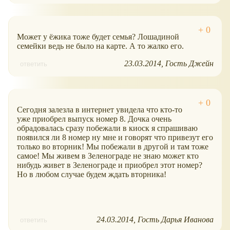
Может у ёжика тоже будет семья? Лошадиной
семейки ведь не было на карте. А то жалко его.
23.03.2014
Гость Джейн
ответить
Сегодня залезла в интернет увидела что кто-то
уже приобрел выпуск номер 8. Дочка очень
обрадовалась сразу побежали в киоск я спрашиваю
появился ли 8 номер ну мне и говорят что привезут его
только во вторник! Мы побежали в другой и там тоже
самое! Мы живем в Зеленограде не знаю может кто
нибудь живет в Зеленограде и приобрел этот номер?
Но в любом случае будем ждать вторника!
24.03.2014
Гость Дарья Иванова
ответить