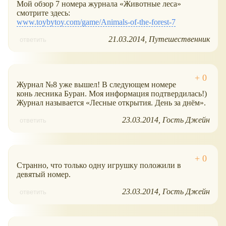
Мой обзор 7 номера журнала
Животные леса
смотрите здесь:
www.toybytoy.com/game/Animals-of-the-forest-7
21.03.2014
Путешественник
ответить
Журнал №8 уже вышел! В следующем номере
конь лесника Буран. Моя информация подтвердилась!)
Журнал называется
Лесные открытия. День за днём
.
23.03.2014
Гость Джейн
ответить
Странно, что только одну игрушку положили в
девятый номер.
23.03.2014
Гость Джейн
ответить