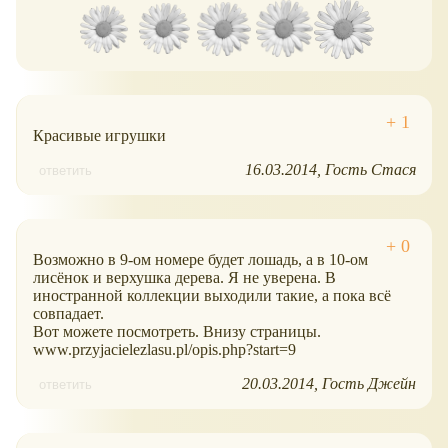
Красивые игрушки
16.03.2014
Гость Стася
ответить
Возможно в 9-ом номере будет лошадь, а в 10-ом
лисёнок и верхушка дерева. Я не уверена. В
иностранной коллекции выходили такие, а пока всё
совпадает.
Вот можете посмотреть. Внизу страницы.
www.przyjacielezlasu.pl/opis.php?start=9
20.03.2014
Гость Джейн
ответить