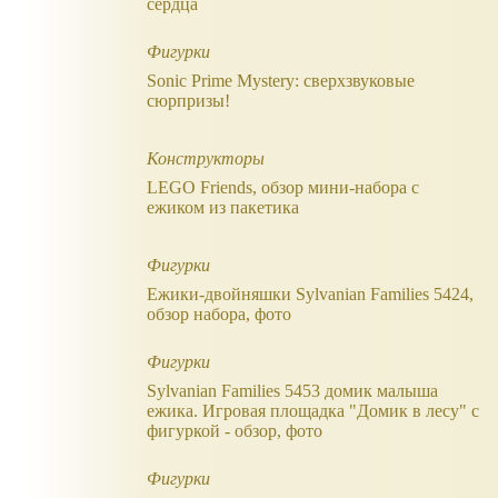
сердца
Фигурки
Sonic Prime Mystery: сверхзвуковые
сюрпризы!
Конструкторы
LEGO Friends, обзор мини-набора с
ежиком из пакетика
Фигурки
Ежики-двойняшки Sylvanian Families 5424,
обзор набора, фото
Фигурки
Sylvanian Families 5453 домик малыша
ежика. Игровая площадка "Домик в лесу" с
фигуркой - обзор, фото
Фигурки