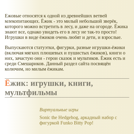
Ежовые относятся к одной из древнейших ветвей
млекопитающих. Ёжик - это милый небольшой зверёк,
которого можно встретить в лесу, и даже на огороде. Ёжика
знают все, однако увидеть его в лесу не так-то просто!
Игрушки в виде ёжиков очень любят и дети, и взрослые.
Выпускаются статуэтки, фигурки, разные игрушки-ёжики
(включая мягких плюшевых и пушистых ёжиков), книги о
них, зачастую они - герои сказок и мультиков. Ёжик есть и
среди Смешариков. Данный раздел сайта посвящён
колючим, но милым ёжикам.
Ёжик: игрушки, книги,
мультфильмы
Виртуальные игры
Sonic the Hedgehog, аркадный набор с
фигуркой Funko Bitty Pop!