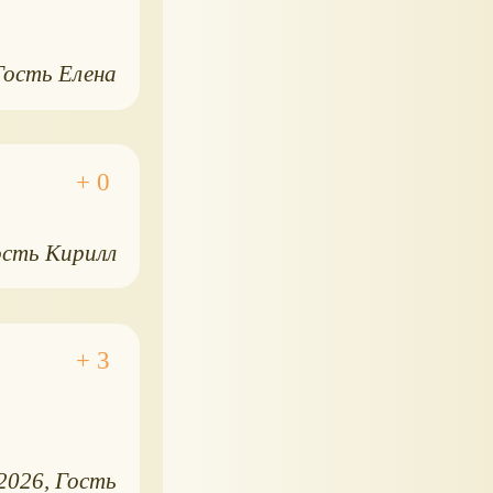
Гость Елена
ость Кирилл
.2026
Гость