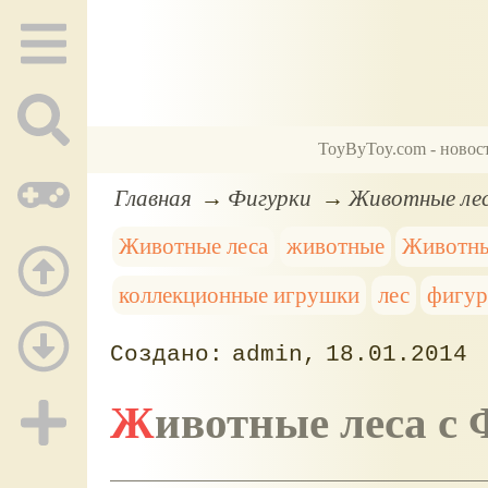
ToyByToy.com - новос
Главная
Фигурки
Животные лес
Животные леса
животные
Животны
коллекционные игрушки
лес
фигур
admin
18.01.2014
Животные леса с