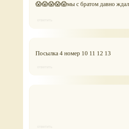
😱😱😱😱😱мы с братом давно ждал
ответить
Посылка 4 номер 10 11 12 13
ответить
ответить