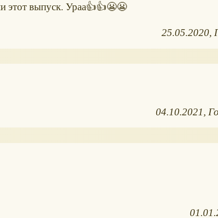
и этот выпуск. Ураа👍👍😬😬
25.05.2020
04.10.2021
Г
01.01