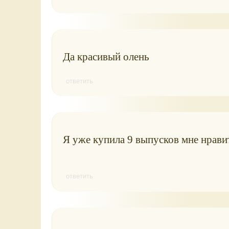
Да красивый олень
ответить
Я уже купила 9 выпусков мне нрави
ответить