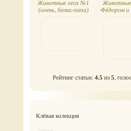
Животные леса №1
Животные 
(олень, белка-папа)
Фёдором и
Рейтинг статьи:
4.5
из
5
, голо
Клёвая колекция
ответить