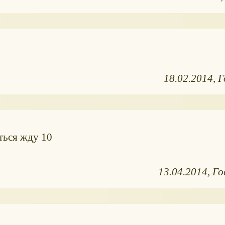
18.02.2014
Г
ться жду 10
13.04.2014
Го