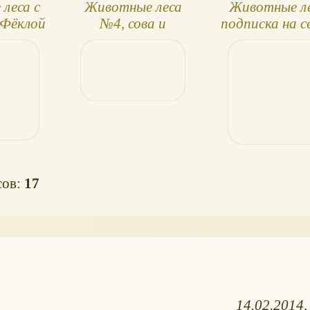
леса с
Животные леса
Животные ле
 Фёклой
№4, сова и
подписка на 
жеребёнок
сов:
17
14.02.2014