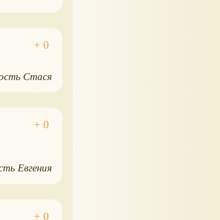
ость Стася
сть Евгения