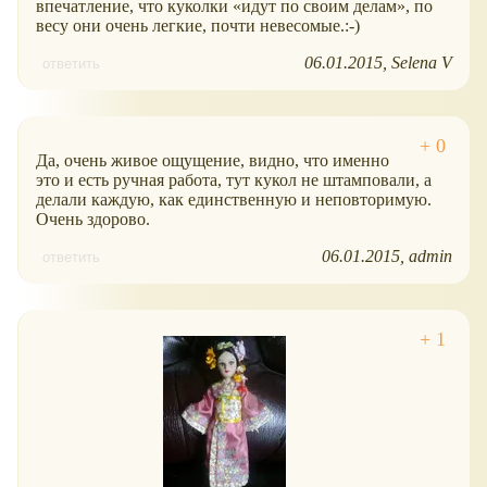
впечатление, что куколки
идут по своим делам
, по
весу они очень легкие, почти невесомые.:-)
06.01.2015
Selena V
ответить
Да, очень живое ощущение, видно, что именно
это и есть ручная работа, тут кукол не штамповали, а
делали каждую, как единственную и неповторимую.
Очень здорово.
06.01.2015
admin
ответить