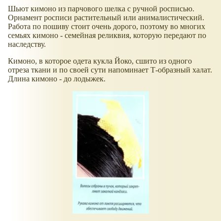
Шьют кимоно из парчового шелка с ручной росписью.
Орнамент росписи растительный или анималистический.
Работа по пошиву стоит очень дорого, поэтому во многих
семьях кимоно - семейная реликвия, которую передают по
наследству.
Кимоно, в которое одета кукла Йоко, сшито из одного
отреза ткани и по своей сути напоминает Т-образный халат.
Длина кимоно - до лодыжек.