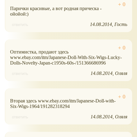
Парички красивые, а вот родная прическа -
ойойой:)
14.08.2014
Гость
ответить
Оптимистка, продают здесь
www.ebay.com/itm/Japanese-Doll-With-Six-Wigs-Lucky-
Dolls-Novelty-Japan-c1950s-60s-/151366686996
14.08.2014
Оляля
ответить
Вторая здесь www.ebay.com/itm/Japanese-Doll-with-
Six-Wigs-1964/191282318294
14.08.2014
Оляля
ответить