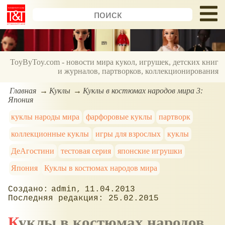
ToyByToy.com - новости мира кукол, игрушек, детских книг
и журналов, партворков, коллекционирования
Главная
Куклы
Куклы в костюмах народов мира 3:
Япония
куклы народы мира
фарфоровые куклы
партворк
коллекционные куклы
игры для взрослых
куклы
ДеАгостини
тестовая серия
японские игрушки
Япония
Куклы в костюмах народов мира
admin
11.04.2013
25.02.2015
Куклы в костюмах народов