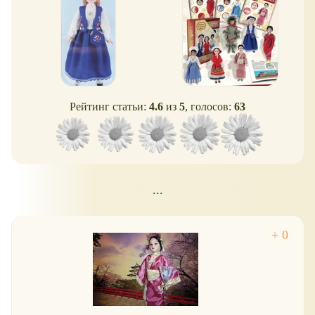
Рейтинг статьи:
4.6
из
5
, голосов:
63
...