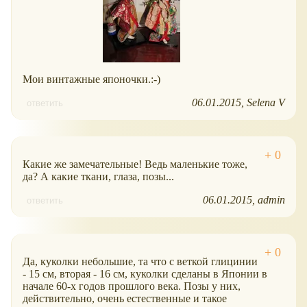
Мои винтажные японочки.:-)
06.01.2015
Selena V
ответить
Какие же замечательные! Ведь маленькие тоже,
да? А какие ткани, глаза, позы...
06.01.2015
admin
ответить
Да, куколки небольшие, та что с веткой глицинии
- 15 см, вторая - 16 см, куколки сделаны в Японии в
начале 60-х годов прошлого века. Позы у них,
действительно, очень естественные и такое