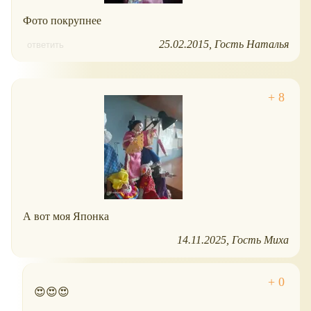
Фото покрупнее
25.02.2015
Гость Наталья
ответить
А вот моя Японка
14.11.2025
Гость Миха
😍😍😍