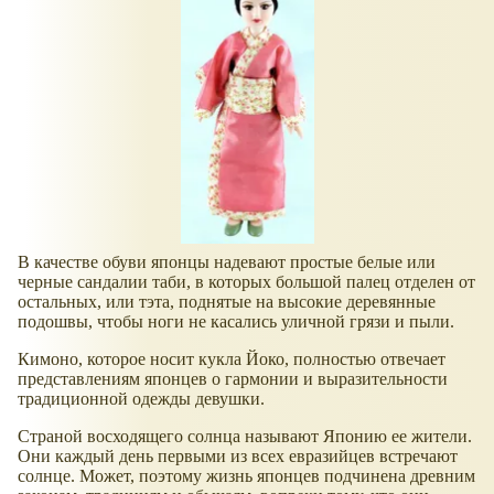
В качестве обуви японцы надевают простые белые или
черные сандалии таби, в которых большой палец отделен от
остальных, или тэта, поднятые на высокие деревянные
подошвы, чтобы ноги не касались уличной грязи и пыли.
Кимоно, которое носит кукла Йоко, полностью отвечает
представлениям японцев о гармонии и выразительности
традиционной одежды девушки.
Страной восходящего солнца называют Японию ее жители.
Они каждый день первыми из всех евразийцев встречают
солнце. Может, поэтому жизнь японцев подчинена древним