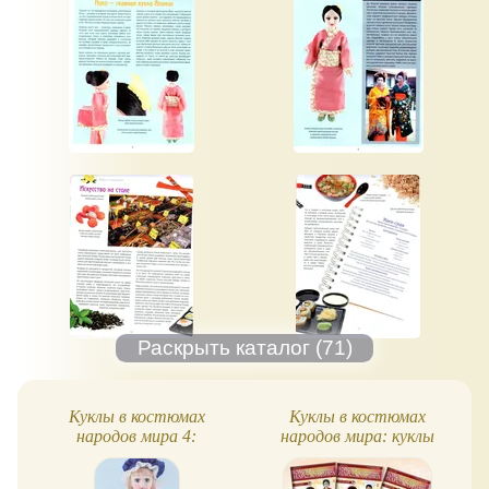
Куклы в костюмах
Куклы в костюмах
народов мира 4:
народов мира: куклы
Норвегия
коллекции, путеводитель
по серии