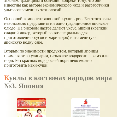
законам, традициям и обычаям, вопреки тому, что они
известны как авторы экономического чуда и разработчики
ультрасовременных технологий.
Основной компонент японской кухни - рис. Без этого злака
невозможно представить ни одно традиционное японское
блюдо. На рисовом настое делают уксус, мирин (крепкий
сладкий ликер, который гонят специально для
приготовления соусов и маринадов) и знаменитую
японскую водку саке.
Вторым по значимости продуктом, который японцы
применяют в кулинарии, называют водоросли вакамэ или
нори. Без красных водорослей нори невозможно
приготовить маки-суши.
Куклы в костюмах народов мира
№3. Япония