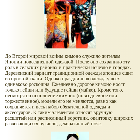
До Второй мировой войны кимоно служило жителям
Японии повседневной одеждой. После оно сохранило эту
роль в сельских районах и практически исчезло в городах.
Деревенский вариант традиционной одежды японцев сшит
из простой ткани. Однако праздничная одежда у всех
одинаково роскошна. Ежедневно дорогое кимоно носят
только гейши или будущие гейши (майко). Кроме того,
несмотря на исполнение кимоно (повседневное или
торжественное), модели его не меняются, равно как
сохраняется и весь набор обязательной одежды и
аксессуаров. К таким элементам относят вручную
расшитый или расписанный воротник, окантовку широких
развевающихся рукавов, декоративный пояс.