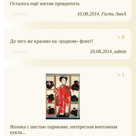
Осталось ещё зонтик прикрепить
10.08.2014
Гость АннА
ответить
До чего же красиво на
родном
фоне!!
10.08.2014
admin
ответить
Японка с шестью париками, интересная винтажная
кукла...