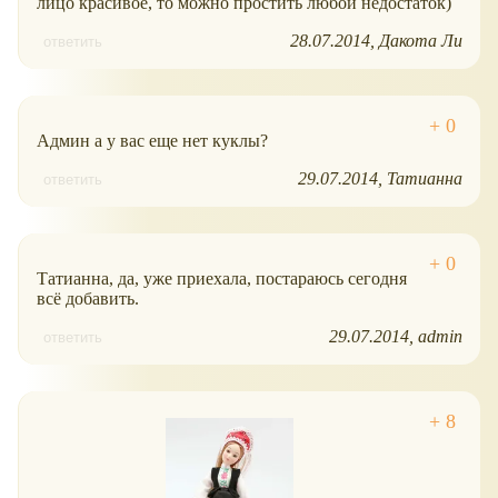
лицо красивое, то можно простить любой недостаток)
28.07.2014
Дакота Ли
ответить
Админ а у вас еще нет куклы?
29.07.2014
Татианна
ответить
Татианна, да, уже приехала, постараюсь сегодня
всё добавить.
29.07.2014
admin
ответить