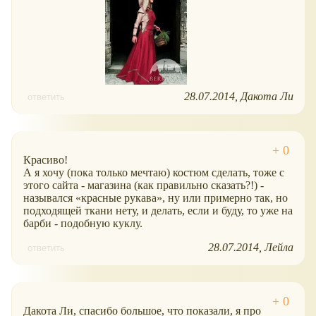
28.07.2014
Дакота Ли
ответить
Красиво!
А я хочу (пока только мечтаю) костюм сделать, тоже с
этого сайта - магазина (как правильно сказать?!) -
назывался
красные рукава
, ну или примерно так, но
подходящей ткани нету, и делать, если и буду, то уже на
барби - подобную куклу.
28.07.2014
Лейла
ответить
Дакота Ли, спасибо большое, что показали, я про