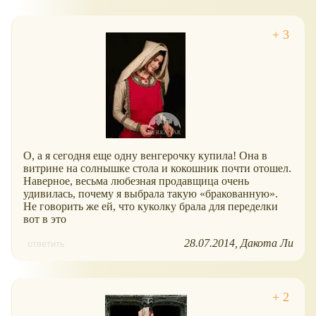
О, а я сегодня еще одну венгерочку купила! Она в
витрине на солнышке стола и кокошник почти отошел.
Наверное, весьма любезная продавщица очень
удивилась, почему я выбрала такую
бракованную
.
Не говорить же ей, что куколку брала для переделки
вот в это
28.07.2014
Дакота Ли
ответить