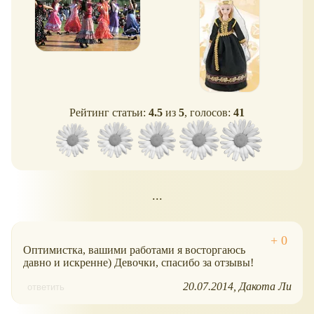
Рейтинг статьи:
4.5
из
5
, голосов:
41
...
Оптимистка, вашими работами я восторгаюсь
давно и искренне) Девочки, спасибо за отзывы!
20.07.2014
Дакота Ли
ответить