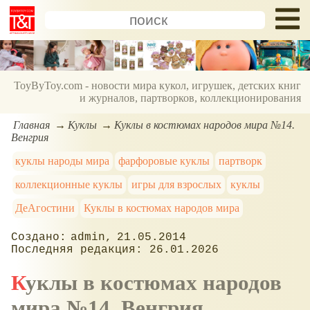
ToyByToy.com - новости мира кукол, игрушек, детских книг
и журналов, партворков, коллекционирования
Главная
Куклы
Куклы в костюмах народов мира №14.
Венгрия
куклы народы мира
фарфоровые куклы
партворк
коллекционные куклы
игры для взрослых
куклы
ДеАгостини
Куклы в костюмах народов мира
admin
21.05.2014
26.01.2026
Куклы в костюмах народов
мира №14. Венгрия