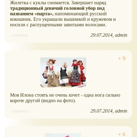
Жилетка с куклы снимается. Завершает наряд
традиционный девичий головной убор под
названием
парта
,
напоминающий русский
кокошник. Его украшали вышивкой и кружевом и
носили с распущенными завитыми волосами.
29.07.2014
admin
ответить
Моя Илона стоять не очень хочет - одна нога сильно
короче другой (видно на фото).
29.07.2014
admin
ответить