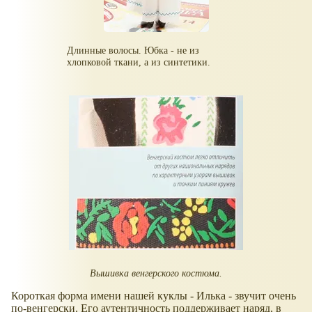
Длинные волосы. Юбка - не из
хлопковой ткани, а из синтетики.
Вышивка венгерского костюма.
Короткая форма имени нашей куклы - Илька - звучит очень
по-венгерски. Его аутентичность поддерживает наряд, в