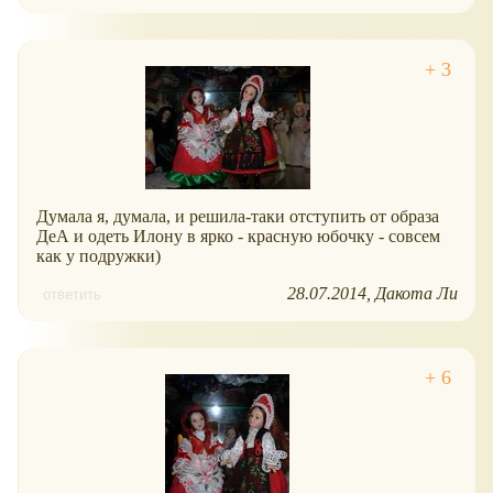
Думала я, думала, и решила-таки отступить от образа
ДеА и одеть Илону в ярко - красную юбочку - совсем
как у подружки)
28.07.2014
Дакота Ли
ответить