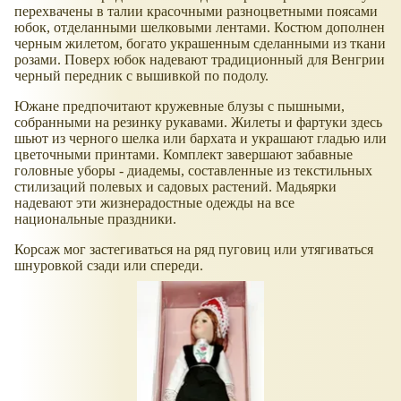
перехвачены в талии красочными разноцветными поясами
юбок, отделанными шелковыми лентами. Костюм дополнен
черным жилетом, богато украшенным сделанными из ткани
розами. Поверх юбок надевают традиционный для Венгрии
черный передник с вышивкой по подолу.
Южане предпочитают кружевные блузы с пышными,
собранными на резинку рукавами. Жилеты и фартуки здесь
шьют из черного шелка или бархата и украшают гладью или
цветочными принтами. Комплект завершают забавные
головные уборы - диадемы, составленные из текстильных
стилизаций полевых и садовых растений. Мадьярки
надевают эти жизнерадостные одежды на все
национальные праздники.
Корсаж мог застегиваться на ряд пуговиц или утягиваться
шнуровкой сзади или спереди.