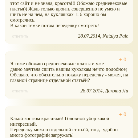
этот сайт и не знала, красота!!! Обожаю средневековые
платья)) Жаль только кроить совершенно не умею и
шить не на чем, на кукляшках 1: 6 хорошо бы
смотрелись.
В какой темке потом переделку смотреть?
28.07.2014
Natalya Pale
ответить
Я тоже обожаю средневековые платья и уже
давно мечтала сшить нашим куколкам нечто подобное)
Обещаю, что обязательно покажу переделку - может, на
главной странице отдельной статьёй?
28.07.2014
Дакота Ли
ответить
Какой костюм красивый! Головной убор какой
интересный.
Переделку можно отдельной статьёй, тогда удобно
много фотографий загружать!