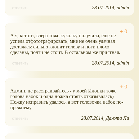
28.07.2014
admin
ответить
А я, кстати, вчера тоже куколку получила, ещё не
успела отфотографировать, мне не очень удачная
досталась: сильно клонит голову и ноги плохо
сделаны, почти не стоит. В остальном же приятная.
28.07.2014
admin
ответить
Админ, не расстраивайтесь - у моей Илонки тоже
голова набок и одна ножка стоять отказывалась)
Ножку исправить удалось, а вот головочка набок по-
прежнему
28.07.2014
Дакота Ли
ответить