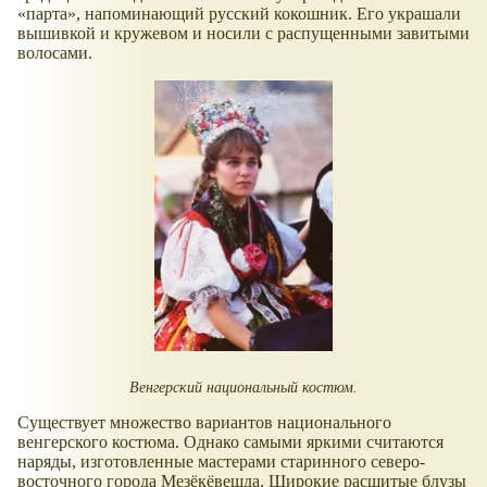
парта
, напоминающий русский кокошник. Его украшали
вышивкой и кружевом и носили с распущенными завитыми
волосами.
Венгерский национальный костюм.
Существует множество вариантов национального
венгерского костюма. Однако самыми яркими считаются
наряды, изготовленные мастерами старинного северо-
восточного города Мезёкёвешда. Широкие расшитые блузы