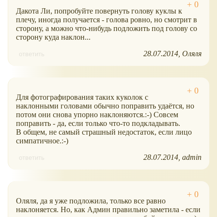
Дакота Ли, попробуйте повернуть голову куклы к
плечу, иногда получается - голова ровно, но смотрит в
сторону, а можно что-нибудь подложить под голову со
сторону куда наклон...
28.07.2014
Оляля
ответить
Для фотографирования таких куколок с
наклонными головами обычно поправить удаётся, но
потом они снова упорно наклоняются.:-) Совсем
поправить - да, если только что-то подкладывать.
В общем, не самый страшный недостаток, если лицо
симпатичное.:-)
28.07.2014
admin
ответить
Оляля, да я уже подложила, только все равно
наклоняется. Но, как Админ правильно заметила - если