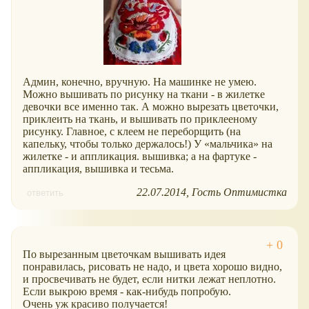
Админ, конечно, вручную. На машинке не умею.
Можно вышивать по рисунку на ткани - в жилетке
девочки все именно так. А можно вырезать цветочки,
приклеить на ткань, и вышивать по приклееному
рисунку. Главное, с клеем не переборщить (на
капельку, чтобы только держалось!) У
мальчика
на
жилетке - и аппликация. вышивка; а на фартуке -
аппликация, вышивка и тесьма.
22.07.2014
Гость Оптимистка
ответить
По вырезанным цветочкам вышивать идея
понравилась, рисовать не надо, и цвета хорошо видно,
и просвечивать не будет, если нитки лежат неплотно.
Если выкрою время - как-нибудь попробую.
Очень уж красиво получается!