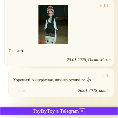
С авито
25.01.2026
Гость Миха
Хорошая! Аккуратная, личико отличное 👍
26.01.2026
admin
ответить
...
ToyByToy в Telegram
✕