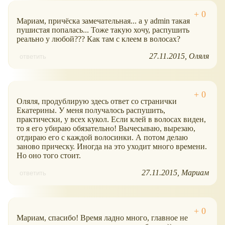
Мариам, причёска замечательная... а у admin такая
пушистая попалась... Тоже такую хочу, распушить
реально у любой??? Как там с клеем в волосах?
27.11.2015
Оляля
ответить
Оляля, продублирую здесь ответ со странички
Екатерины. У меня получалось распушить,
практически, у всех кукол. Если клей в волосах виден,
то я его убираю обязательно! Вычесываю, вырезаю,
отдираю его с каждой волосинки. А потом делаю
заново прическу. Иногда на это уходит много времени.
Но оно того стоит.
27.11.2015
Мариам
ответить
Мариам, спасибо! Время ладно много, главное не