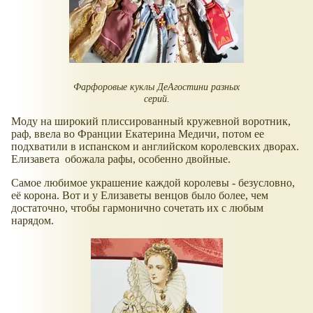
Фарфоровые куклы ДеАгостини разных
серий.
Моду на широкий плиссированный кружевной воротник,
раф, ввела во Франции Екатерина Медичи, потом ее
подхватили в испанском и английском королевских дворах.
Елизавета обожала рафы, особенно двойные.
Самое любимое украшение каждой королевы - безусловно,
её корона. Вот и у Елизаветы венцов было более, чем
достаточно, чтобы гармонично сочетать их с любым
нарядом.