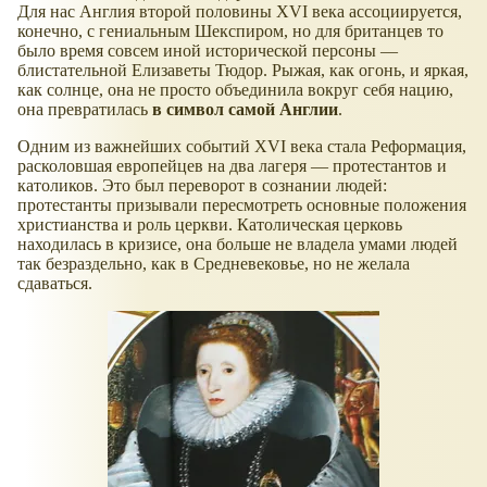
Для нас Англия второй половины XVI века ассоциируется,
конечно, с гениальным Шекспиром, но для британцев то
было время совсем иной исторической персоны —
блистательной Елизаветы Тюдор. Рыжая, как огонь, и яркая,
как солнце, она не просто объединила вокруг себя нацию,
она превратилась
в символ самой Англии
.
Одним из важнейших событий XVI века стала Реформация,
расколовшая европейцев на два лагеря — протестантов и
католиков. Это был переворот в сознании людей:
протестанты призывали пересмотреть основные положения
христианства и роль церкви. Католическая церковь
находилась в кризисе, она больше не владела умами людей
так безраздельно, как в Средневековье, но не желала
сдаваться.