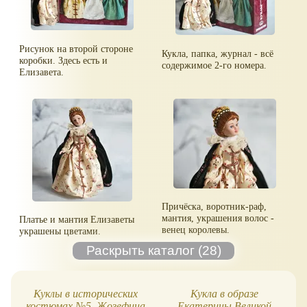
Рисунок на второй стороне
Кукла, папка, журнал - всё
коробки. Здесь есть и
содержимое 2-го номера.
Елизавета.
Причёска, воротник-раф,
мантия, украшения волос -
Платье и мантия Елизаветы
венец королевы.
украшены цветами.
Куклы в исторических
Кукла в образе
костюмах №5. Жозефина
Екатерины Великой