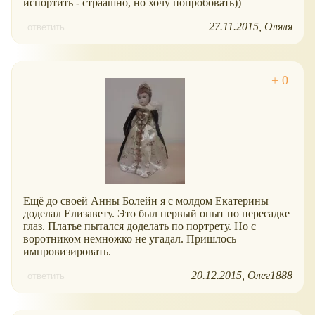
испортить - страашно, но хочу попробовать))
27.11.2015
Оляля
ответить
Ещё до своей Анны Болейн я с молдом Екатерины
доделал Елизавету. Это был первый опыт по пересадке
глаз. Платье пытался доделать по портрету. Но с
воротником немножко не угадал. Пришлось
импровизировать.
20.12.2015
Олег1888
ответить