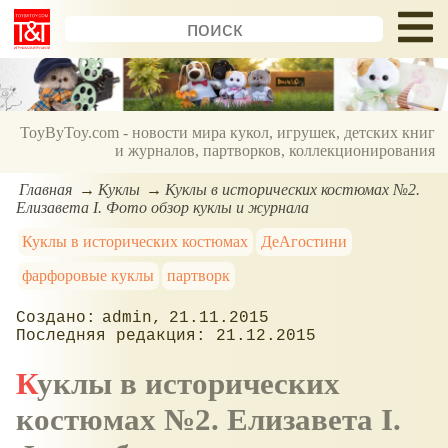
ToyByToy.com - новости мира кукол, игрушек, детских книг
и журналов, партворков, коллекционирования
Главная
Куклы
Куклы в исторических костюмах №2.
Елизавета I. Фото обзор куклы и журнала
Куклы в исторических костюмах
ДеАгостини
фарфоровые куклы
партворк
admin
21.11.2015
21.12.2015
Куклы в исторических
костюмах №2. Елизавета I.