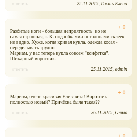
25.11.2015
Гость Елена
ответить
Разбитые ноги - большая неприятность, но не
самая страшная, т. К. под юбками-панталонами склеек
не видно. Хуже, когда кривая кукла, одежда косая -
переделывать трудно.
Мариам, у вас теперь кукла совсем "конфетка".
Шикарный воротник.
25.11.2015
admin
ответить
Мариам, очень красивая Елизавета! Воротник
полностью новый? Причёска была такая??
26.11.2015
Оляля
ответить