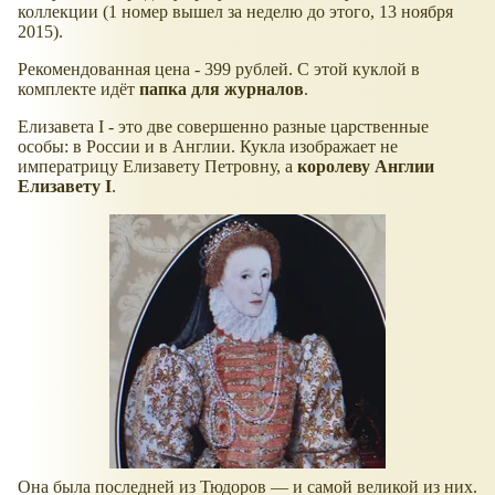
коллекции (1 номер вышел за неделю до этого, 13 ноября
2015).
Рекомендованная цена - 399 рублей. С этой куклой в
комплекте идёт
папка для журналов
.
Елизавета I - это две совершенно разные царственные
особы: в России и в Англии. Кукла изображает не
императрицу Елизавету Петровну, а
королеву Англии
Елизавету I
.
Она была последней из Тюдоров — и самой великой из них.