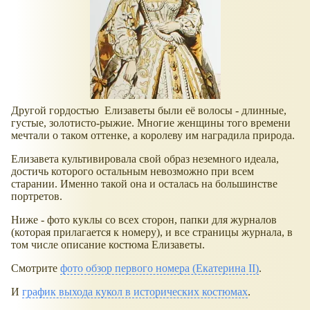
Другой гордостью Елизаветы были её волосы - длинные,
густые, золотисто-рыжие. Многие женщины того времени
мечтали о таком оттенке, а королеву им наградила природа.
Елизавета культивировала свой образ неземного идеала,
достичь которого остальным невозможно при всем
старании. Именно такой она и осталась на большинстве
портретов.
Ниже - фото куклы со всех сторон, папки для журналов
(которая прилагается к номеру), и все страницы журнала, в
том числе описание костюма Елизаветы.
Смотрите
фото обзор первого номера (Екатерина II)
.
И
график выхода кукол в исторических костюмах
.