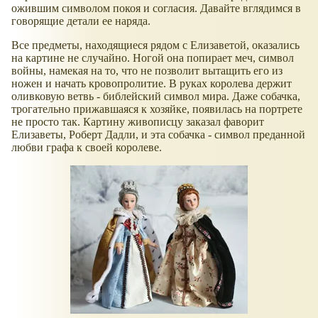
ожившим символом покоя и согласия. Давайте вглядимся в
говорящие детали ее наряда.
Все предметы, находящиеся рядом с Елизаветой, оказались
на картине не случайно. Ногой она попирает меч, символ
войны, намекая на то, что не позволит вытащить его из
ножен и начать кровопролитие. В руках королева держит
оливковую ветвь - библейский символ мира. Даже собачка,
трогательно прижавшаяся к хозяйке, появилась на портрете
не просто так. Картину живописцу заказал фаворит
Елизаветы, Роберт Дадли, и эта собачка - символ преданной
любви графа к своей королеве.