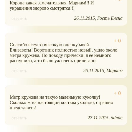
Корона какая замечательная, Мариам!!! И
украшения здорово смотрятся!!!
26.11.2015
Гость Елена
ответить
Спасибо всем за высокую оценку моей
Елизаветы! Воротник полностью новый, ушло около
метра кружева. По поводу прически: я ее немного
распушила, а то было уж очень прилизано.
26.11.2015
Мариам
ответить
Метр кружева на такую маленькую куколку!
Сколько ж на настоящий костюм уходило, страшно
представить!
27.11.2015
admin
ответить