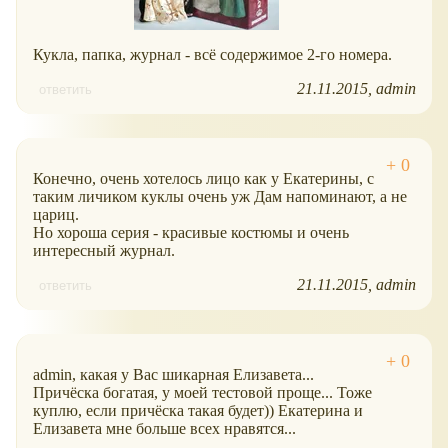
Кукла, папка, журнал - всё содержимое 2-го номера.
21.11.2015
admin
ответить
Конечно, очень хотелось лицо как у Екатерины, с
таким личиком куклы очень уж Дам напоминают, а не
цариц.
Но хороша серия - красивые костюмы и очень
интересный журнал.
21.11.2015
admin
ответить
admin, какая у Вас шикарная Елизавета...
Причёска богатая, у моей тестовой проще... Тоже
куплю, если причёска такая будет)) Екатерина и
Елизавета мне больше всех нравятся...