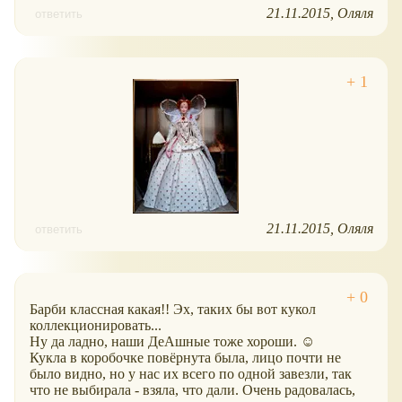
21.11.2015
Оляля
ответить
21.11.2015
Оляля
ответить
Барби классная какая!! Эх, таких бы вот кукол
коллекционировать...
Ну да ладно, наши ДеАшные тоже хороши. ☺
Кукла в коробочке повёрнута была, лицо почти не
было видно, но у нас их всего по одной завезли, так
что не выбирала - взяла, что дали. Очень радовалась,