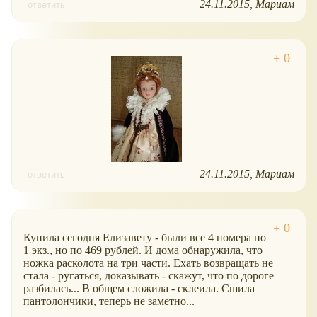
24.11.2015
Мариам
ответить
24.11.2015
Мариам
ответить
Купила сегодня Елизавету - были все 4 номера по
1 экз., но по 469 рублей. И дома обнаружила, что
ножка расколота на три части. Ехать возвращать не
стала - ругаться, доказывать - скажут, что по дороге
разбилась... В общем сложила - склеила. Сшила
пантолончики, теперь не заметно...