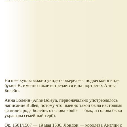
На шее куклы можно увидеть ожерелье с подвеской в виде
буквы B; именно такое встречается и на портретах Анны
Болейн.
Анна Болейн (Anne Boleyn, первоначально употреблялось
написание Bullen, потому что именно такой была настоящая
фамилия рода Болейн, от слова «bull» — бык, и голова быка
украшала семейный герб).
Ок. 1501/1507 — 19 мая 1536, Лондон — королева Англии с