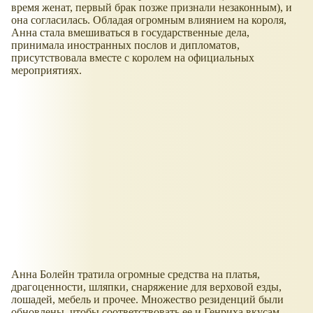
время женат, первый брак позже признали незаконным), и
она согласилась. Обладая огромным влиянием на короля,
Анна стала вмешиваться в государственные дела,
принимала иностранных послов и дипломатов,
присутствовала вместе с королем на официальных
мероприятиях.
Анна Болейн тратила огромные средства на платья,
драгоценности, шляпки, снаряжение для верховой езды,
лошадей, мебель и прочее. Множество резиденций были
обновлены, чтобы соответствовать ее и Генриха вкусам.