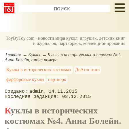
ToyByToy.com - новости мира кукол, игрушек, детских книг
и журналов, партворков, коллекционирования
Главная
Куклы
Куклы в исторических костюмах №4.
Анна Болейн, анонс номера
Куклы в исторических костюмах
ДеАгостини
фарфоровые куклы
партворк
admin
14.11.2015
08.12.2015
Куклы в исторических
костюмах №4. Анна Болейн.