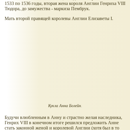
1533 по 1536 годы, вторая жена короля Англии Генриха VIII
Тюдора, до замужества - маркиза Пембрук.
Мать второй правящей королевы Англии Елизаветы I.
Кукла Анна Болейн.
Будучи влюбленным в Анну и страстно желая наследника,
Генрих VIII в конечном итоге решился предложить Анне
стать законной женой и королевой Англии (хотя был в то