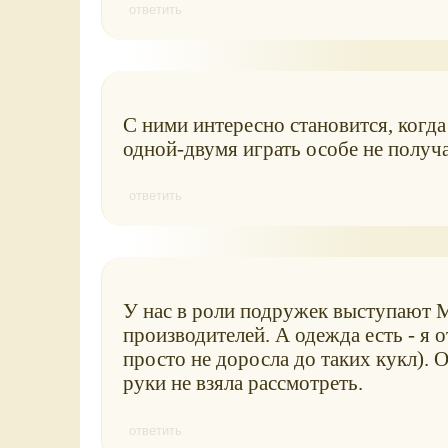
ответить
С ними интересно становится, когда
одной-двумя играть особе не получа
ответить
У нас в роли подружек выступают М
производителей. А одежда есть - я 
просто не доросла до таких кукл). О
руки не взяла рассмотреть.
ответить