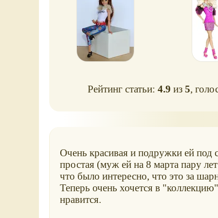
Рейтинг статьи:
4.9
из
5
, голо
Очень красивая и подружки ей под ст
простая (муж ей на 8 марта пару лет
что было интересно, что это за шар
Теперь очень хочется в "коллекцию
нравится.