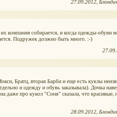
27.09.2012
Блонди
 их компания собирается, и когда одежды-обуви м
ется. Подружек должно быть много. :-)
27.09
окси, Братц, вторая Барби и еще есть куклы неиз
отдельно и одежду и обувь заказывала). Дочка нав
на даже про кукол "Соня" сказала, что красивые, 
28.09.2012
Блонди