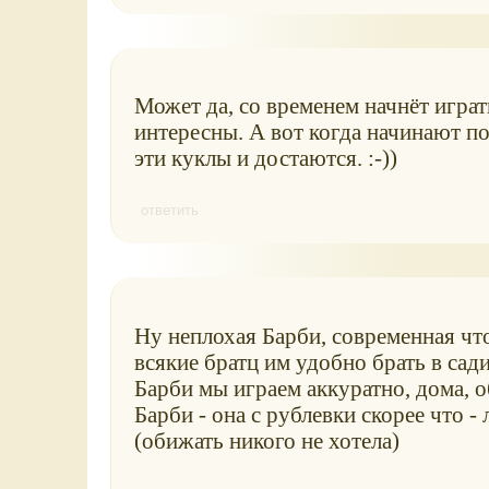
Может да, со временем начнёт играт
интересны. А вот когда начинают под
эти куклы и достаются. :-))
ответить
Ну неплохая Барби, современная что 
всякие братц им удобно брать в сади
Барби мы играем аккуратно, дома, о
Барби - она с рублевки скорее что -
(обижать никого не хотела)