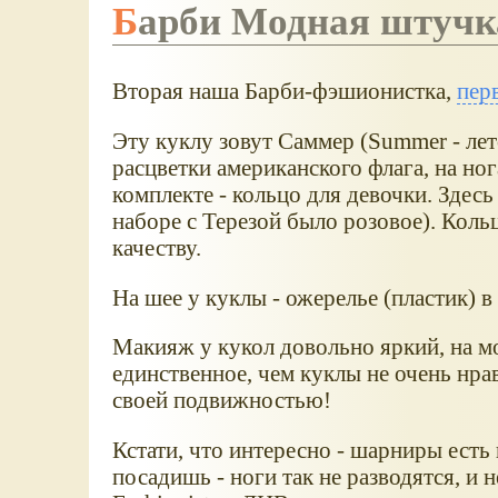
Барби Модная штучк
Вторая наша Барби-фэшионистка,
пер
Эту куклу зовут Саммер (Summer - лето
расцветки американского флага, на ног
комплекте - кольцо для девочки. Здесь
наборе с Терезой было розовое). Кольц
качеству.
На шее у куклы - ожерелье (пластик) в
Макияж у кукол довольно яркий, на мо
единственное, чем куклы не очень нра
своей подвижностью!
Кстати, что интересно - шарниры есть в
посадишь - ноги так не разводятся, и