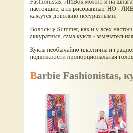
Fashionistas; ЛИВок можно и на шпагат
настоящие, а не рисованные. НО - ЛИВ
кажутся довольно несуразными.
Волосы у Summer, как и у всех настоя
аккуратные, сама кукла - замечательна
Кукла необычайно пластична и грацио
подвижности пропорциональная голова
Barbie Fashionistas,