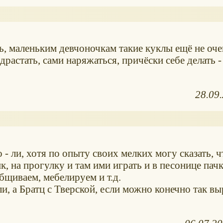
ь, маленьким девчоночкам такие куклы ещё не оче
растать, сами наряжаться, причёски себе делать -
28.09
- ли, хотя по опыту своих мелких могу сказать, ч
к, на прогулку и там ими играть и в песонице пачк
бщиваем, мебелируем и т.д.
 ли, а Братц с Тверской, если можно конечно так вы