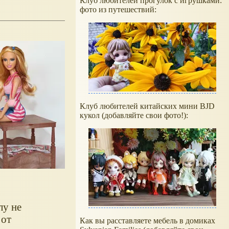
Клуб любителей прогулок с игрушками:
фото из путешествий:
Клуб любителей китайских мини BJD
кукол (добавляйте свои фото!):
лу не
 от
Как вы расставляете мебель в домиках