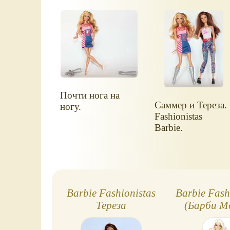
Почти нога на
Саммер и Тереза.
ногу.
Fashionistas
Barbie.
Barbie Fashionistas
Barbie Fash
Тереза
(Барби М
штучк