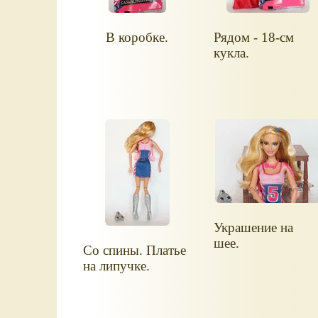
В коробке.
Рядом - 18-см
кукла.
Украшение на
шее.
Со спины. Платье
на липучке.