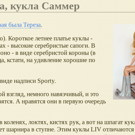
а, кукла Саммер
вая была Тереза
.
). Короткое летнее платье куклы -
ах - высокие серебристые сапоги. В
 оно - в виде серебристой короны (в
а, кстати, на удивление хорошие по
 виде надписи Sporty.
й взгляд, немного навязчивый, и это
вятся. А нравятся они в первую очередь
 коленях, локтях, кистях рук, а вот на шпагат кук
 нет шарнира в ступне. Этим куклы LIV отличаются