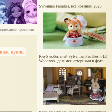
Sylvanian Families, все новинки 2026:
 коллекционирования
нные куклы
Клуб любителей Sylvanian Families и Lil
Woodzeez: делимся историями и фото: