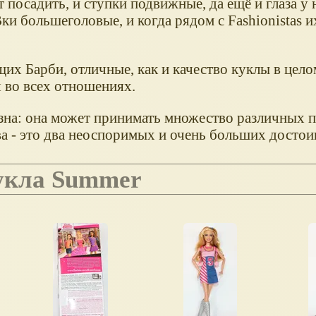
 посадить, и ступки подвижные, да ещё и глаза у 
ки большеголовые, и когда рядом с Fashionistas и
щих Барби, отличные, как и качество куклы в цел
я во всех отношениях.
зна: она может принимать множество различных п
 - это два неоспоримых и очень больших достои
 кукла Summer