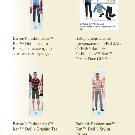
Barbie® Fashionistas™
Набор специальное
Ken™ Doll - Denim
предложение - SPECIAL
Blues, он также идёт с
OFFER! Barbie®
комплектом одежды
Fashionistas™ Ken™
Dream Date Gift Set
Barbie® Fashionistas™
Barbie® Fashionistas™
Ken™ Doll - Graphic Tee
Ken™ Doll 3 Stylin
Stripes