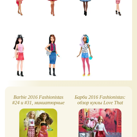
Barbie 2016 Fashionistas
Барби 2016 Fashionistas:
#24 и #31, миниатюрные
обзор куклы Love That
куклы
Lace (миниатюрная)