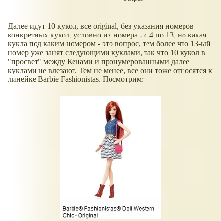
Далее идут 10 кукол, все original, без указания номеров
конкретных кукол, условно их номера - с 4 по 13, но какая
кукла под каким номером - это вопрос, тем более что 13-ый
номер уже занят следующими куклами, так что 10 кукол в
"просвет" между Кенами и пронумерованными далее
куклами не влезают. Тем не менее, все они тоже относятся к
линейке Barbie Fashionistas. Посмотрим: