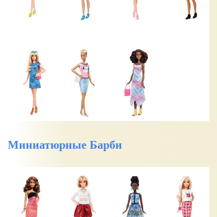
Миниатюрные Барби