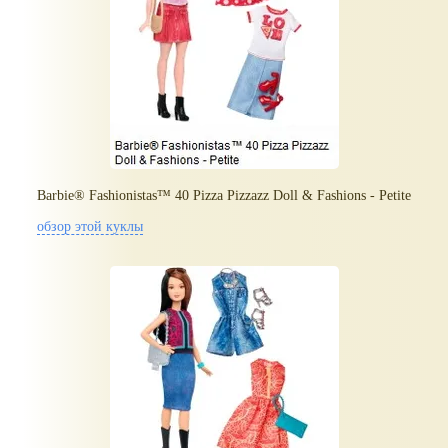
Barbie® Fashionistas™ 40 Pizza Pizzazz Doll & Fashions - Petite
обзор этой куклы