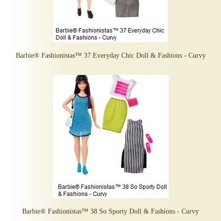
Barbie® Fashionistas™ 37 Everyday Chic Doll & Fashions - Curvy
Barbie® Fashionistas™ 38 So Sporty Doll & Fashions - Curvy