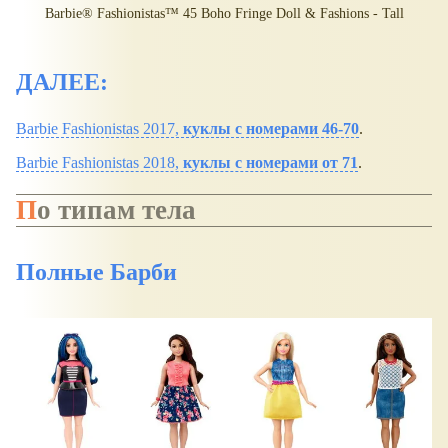
Barbie® Fashionistas™ 45 Boho Fringe Doll & Fashions - Tall
ДАЛЕЕ:
Barbie Fashionistas 2017,
куклы с номерами 46-70
.
Barbie Fashionistas 2018,
куклы с номерами от 71
.
По типам тела
Полные Барби