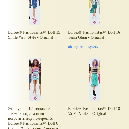
Barbie® Fashionistas™ Doll 15
Barbie® Fashionistas™ Doll 16
Smile With Style - Original
Team Glam - Original
обзор этой куклы
Это кукла #17, однако её
Barbie® Fashionistas™ Doll 18
также иногда можно
Va-Va-Violet - Original
встретить под номером 6.
Barbie® Fashionistas™ Doll 6
(Doll 17) Ice Cream Romper -