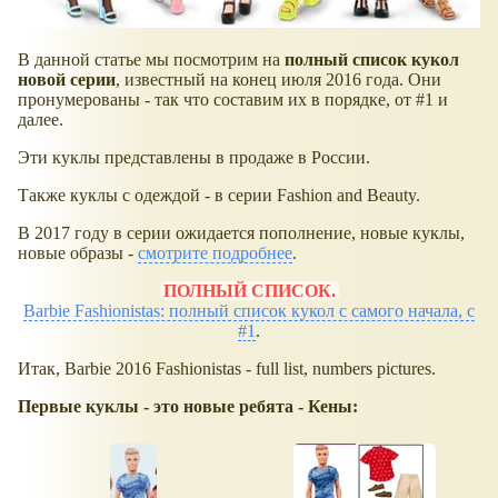
В данной статье мы посмотрим на
полный список кукол
новой серии
, известный на конец июля 2016 года. Они
пронумерованы - так что составим их в порядке, от #1 и
далее.
Эти куклы представлены в продаже в России.
Также куклы с одеждой - в серии Fashion and Beauty.
В 2017 году в серии ожидается пополнение, новые куклы,
новые образы -
смотрите подробнее
.
ПОЛНЫЙ СПИСОК.
Barbie Fashionistas: полный список кукол с самого начала, с
#1
.
Итак, Barbie 2016 Fashionistas - full list, numbers pictures.
Первые куклы - это новые ребята - Кены: