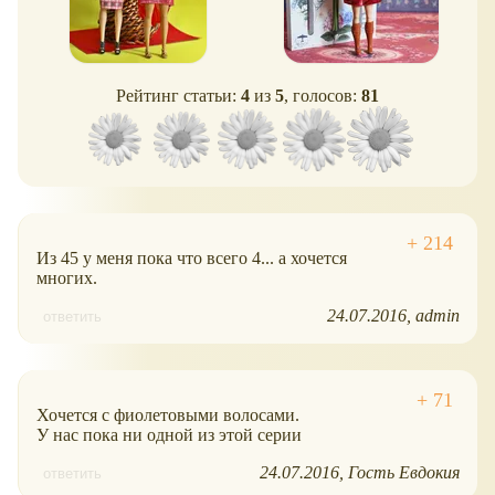
Рейтинг статьи:
4
из
5
, голосов:
81
Из 45 у меня пока что всего 4... а хочется
многих.
24.07.2016
admin
ответить
Хочется с фиолетовыми волосами.
У нас пока ни одной из этой серии
24.07.2016
Гость Евдокия
ответить