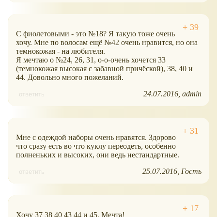
С фиолетовыми - это №18? Я такую тоже очень
хочу. Мне по волосам ещё №42 очень нравится, но она
темнокожая - на любителя.
Я мечтаю о №24, 26, 31, о-о-очень хочется 33
(темнокожая высокая с забавной причёской), 38, 40 и
44. Довольно много пожеланий.
24.07.2016
admin
ответить
Мне с одеждой наборы очень нравятся. Здорово
что сразу есть во что куклу переодеть, особенно
полненьких и высоких, они ведь нестандартные.
25.07.2016
Гость
ответить
Хочу 37 38 40 43 44 и 45. Мечта!