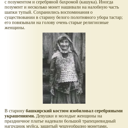
с позументом и серебряной бахромой (кашука). Иногда
позумент и несколько монет нашивали на налобную часть
шапки тупый. Сохранились воспоминания о
существовании в старину белого полотняного убора тастар;
его повязывали на голову очень старые религиозные
женщины.
В старину
башкирский костюм изобиловал серебряными
украшениями.
Девушки и молодые женщины на
праздничное платье надевали большой трапециевидный
нагрудник муйса, зашитый чешуеобразно монетами,