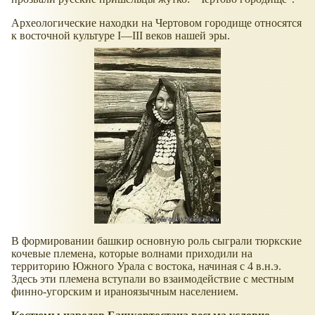
Археологические находки на Чертовом городище относятся
к восточной культуре I—III веков нашей эры.
В формировании башкир основную роль сыграли тюркские
кочевые племена, которые волнами приходили на
территорию Южного Урала с востока, начиная с 4 в.н.э.
Здесь эти племена вступали во взаимодействие с местным
финно-угорским и ираноязычным населением.