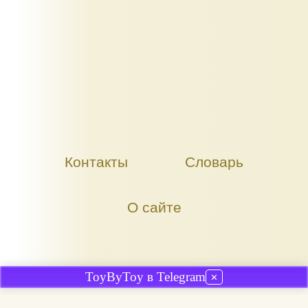
Контакты
Словарь
О сайте
ToyByToy в Telegram
✕