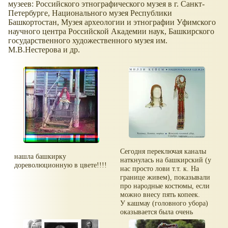
музеев: Российского этнографического музея в г. Санкт-
Петербурге, Национального музея Республики
Башкортостан, Музея археологии и этнографии Уфимского
научного центра Российской Академии наук, Башкирского
государственного художественного музея им.
М.В.Нестерова и др.
Сегодня переключая каналы
нашла башкирку
наткнулась на башкирский (у
дореволюционную в цвете!!!!
нас просто лови т.т. к. На
границе живем), показывали
про народные костюмы, если
можно внесу пять копеек.
У кашмау (головного убора)
оказывается была очень
полезная функция, девушек