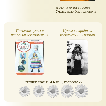
А это из музея в городе
Учалы, надо будет заглянуть))
Польские куклы в
Куклы в народных
народных костюмах 24
костюмах 21 - разбор
(скан, перевод)
номера
Рейтинг статьи:
4.6
из
5
, голосов:
27