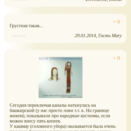
Грустная такая...
29.01.2014
Гость Mary
ответить
Сегодня переключая каналы наткнулась на
башкирский (у нас просто лови т.т. к. На границе
живем), показывали про народные костюмы, если
можно внесу пять копеек.
У кашмау (головного убора) оказывается была очень