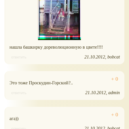
нашла башкирку дореволюционную в цвете!!!!
21.10.2012
bobcat
ответить
Это тоже Проскудин-Горский?..
21.10.2012
admin
ответить
ага))
21.10.2012
bobcat
ответить