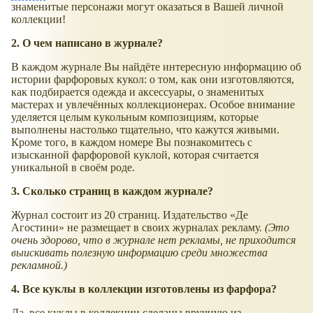
знаменитые персонажи могут оказаться в Вашей личной
коллекции!
2. О чем написано в журнале?
В каждом журнале Вы найдёте интересную информацию об
истории фарфоровых кукол: о том, как они изготовляются,
как подбирается одежда и аксессуары, о знаменитых
мастерах и увлечённых коллекционерах. Особое внимание
уделяется целым кукольным композициям, которые
выполнены настолько тщательно, что кажутся живыми.
Кроме того, в каждом номере Вы познакомитесь с
изысканной фарфоровой куклой, которая считается
уникальной в своём роде.
3. Сколько страниц в каждом журнале?
Журнал состоит из 20 страниц. Издательство «Де
Агостини» не размещает в своих журналах рекламу.
(Это
очень здорово, что в журнале нет рекламы, не приходится
выискивать полезную информацию среди множества
рекламной.)
4. Все куклы в коллекции изготовлены из фарфора?
Да, все куклы в коллекции сделаны вручную из