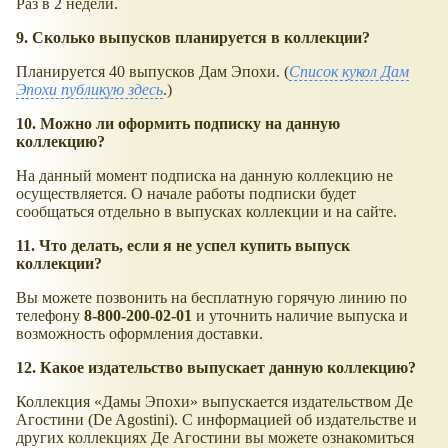
Раз в 2 недели.
9. Сколько выпусков планируется в коллекции?
Планируется 40 выпусков Дам Эпохи. (
Список кукол Дам
Эпохи публикую здесь
.)
10. Можно ли оформить подписку на данную
коллекцию?
На данный момент подписка на данную коллекцию не
осуществляется. О начале работы подписки будет
сообщаться отдельно в выпусках коллекции и на сайте.
11. Что делать, если я не успел купить выпуск
коллекции?
Вы можете позвонить на бесплатную горячую линию по
телефону
8-800-200-02-01
и уточнить наличие выпуска и
возможность оформления доставки.
12. Какое издательство выпускает данную коллекцию?
Коллекция «Дамы Эпохи» выпускается издательством Де
Агостини (De Agostini). С информацией об издательстве и
других коллекциях Де Агостини вы можете ознакомиться