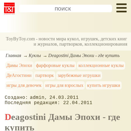
ToyByToy.com - новости мира кукол, игрушек, детских книг
и журналов, партворков, коллекционирования
Главная
Куклы
Deagostini Дамы Эпохи - где купить
Дамы Эпохи
фарфоровые куклы
коллекционные куклы
ДеАгостини
партворк
зарубежные игрушки
игры для девочек
игры для взрослых
купить игрушки
admin
24.03.2011
22.04.2011
Deagostini Дамы Эпохи - где
купить