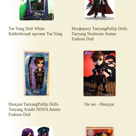
Tae Yang Doll White
Носферату TaeyangPullip Dolls
Rabbitбелый кролик Tae Yang
Taeyang Nosferatu Anime
Fashion Doll
Ниндзя TaeyangPullip Dolls
Он же - Ниндзя.
Taeyang Arashi NINJA Anime
Fashion Doll