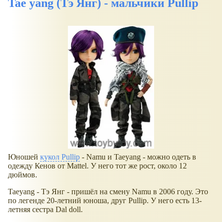
Tae yang (Тэ Янг) - мальчики Pullip
Юношей
кукол Pullip
- Namu и Taeyang - можно одеть в
одежду Кенов от Mattel. У него тот же рост, около 12
дюймов.
Taeyang - Тэ Янг - пришёл на смену Namu в 2006 году. Это
по легенде 20-летний юноша, друг Pullip. У него есть 13-
летняя сестра Dal doll.