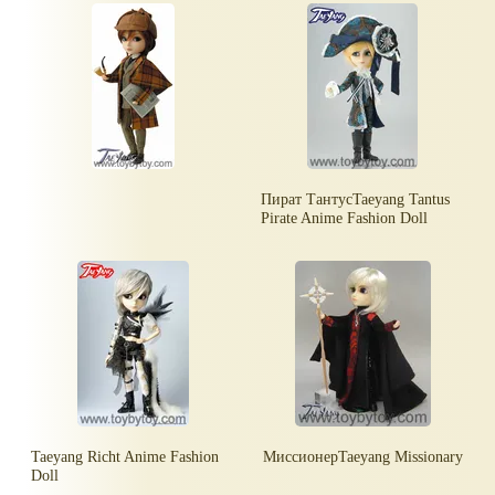
Пират ТантусTaeyang Tantus
Pirate Anime Fashion Doll
Taeyang Richt Anime Fashion
МиссионерTaeyang Missionary
Doll