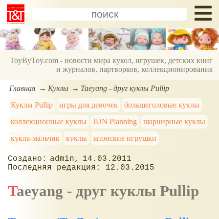
ToyByToy.com - новости мира кукол, игрушек, детских книг
и журналов, партворков, коллекционирования
Главная
Куклы
Taeyang - друг куклы Pullip
Куклы Pullip
игры для девочек
большеголовые куклы
коллекционные куклы
JUN Planning
шарнирные куклы
кукла-мальчик
куклы
японские игрушки
admin
14.03.2011
12.03.2015
Taeyang - друг куклы Pullip