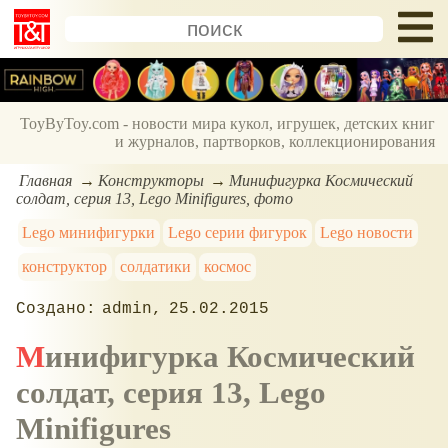
ToyByToy.com - новости мира кукол, игрушек, детских книг
и журналов, партворков, коллекционирования
Главная
Конструкторы
Минифигурка Космический
солдат, серия 13, Lego Minifigures, фото
Lego минифигурки
Lego серии фигурок
Lego новости
конструктор
солдатики
космос
admin
25.02.2015
Минифигурка Космический
солдат, серия 13, Lego
Minifigures