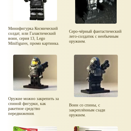
Минифигурка Космический
Серо-чёрный фантастический
солдат, или Галактический
лего-солдатик с необычным
воин, серия 13, Lego
оружием.
Minifigures, промо картинка.
Оружие можно закрепить за
спиной фигурки, как
Воин со спины, с
ракетное средство
закреплённым сзади
передвижения.
оружием.