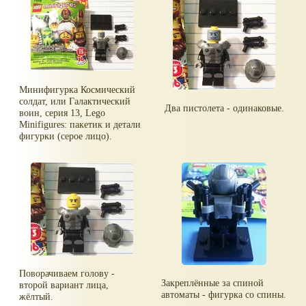
Минифигурка Космический
солдат, или Галактический
Два пистолета - одинаковые.
воин, серия 13, Lego
Minifigures: пакетик и детали
фигурки (серое лицо).
Поворачиваем голову -
Закреплённые за спиной
второй вариант лица,
автоматы - фигурка со спины.
жёлтый.