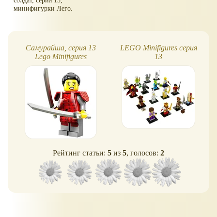
минифигурки Лего.
Самурайша, серия 13
LEGO Minifigures серия
Lego Minifigures
13
Рейтинг статьи:
5
из
5
, голосов:
2