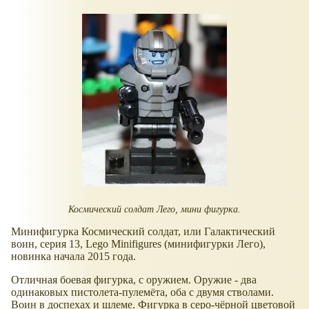
Космический солдат Лего, мини фигурка.
Минифигурка Космический солдат, или Галактический
воин, серия 13, Lego Minifigures (минифигурки Лего),
новинка начала 2015 года.
Отличная боевая фигурка, с оружием. Оружие - два
одинаковых пистолета-пулемёта, оба с двумя стволами.
Воин в доспехах и шлеме. Фигурка в серо-чёрной цветовой