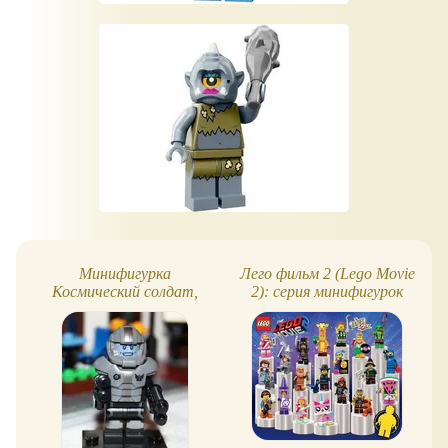
Минифигурка
Лего фильм 2 (Lego Movie
Космический солдат,
2): серия минифигурок
серия 13, Lego Minifigures