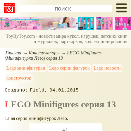
ToyByToy.com - новости мира кукол, игрушек, детских книг
и журналов, партворков, коллекционирования
Главная
Конструкторы
LEGO Minifigures
(Минифигурки Лего) серия 13
Lego минифигурки
Lego серии фигурок
Lego новости
конструктор
Field
04.01.2015
LEGO Minifigures серия 13
13-ая серия минифигурок Лего.