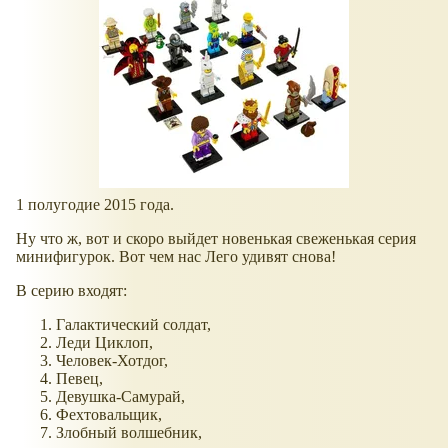
1 полугодие 2015 года.
Ну что ж, вот и скоро выйдет новенькая свеженькая серия
минифигурок. Вот чем нас Лего удивят снова!
В серию входят:
Галактический солдат,
Леди Циклоп,
Человек-Хотдог,
Певец,
Девушка-Самурай,
Фехтовальщик,
Злобный волшебник,