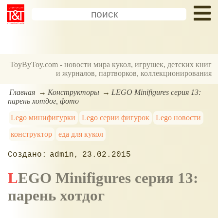
ToyByToy.com - новости мира кукол, игрушек, детских книг
и журналов, партворков, коллекционирования
Главная
Конструкторы
LEGO Minifigures серия 13:
парень хотдог, фото
Lego минифигурки
Lego серии фигурок
Lego новости
конструктор
еда для кукол
admin
23.02.2015
LEGO Minifigures серия 13:
парень хотдог