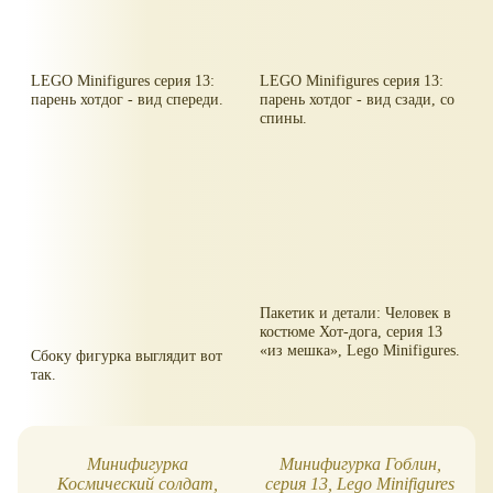
LEGO Minifigures серия 13:
LEGO Minifigures серия 13:
парень хотдог - вид спереди.
парень хотдог - вид сзади, со
спины.
Пакетик и детали: Человек в
костюме Хот-дога, серия 13
из мешка
, Lego Minifigures.
Сбоку фигурка выглядит вот
так.
Минифигурка
Минифигурка Гоблин,
Космический солдат,
серия 13, Lego Minifigures