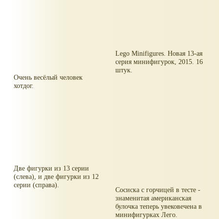
Lego Minifigures. Новая 13-ая
серия минифигурок, 2015. 16
штук.
Очень весёлый человек
хотдог.
Две фигурки из 13 серии
(слева), и две фигурки из 12
серии (справа).
Сосиска с горчицей в тесте -
знаменитая американская
булочка теперь увековечена в
минифигурках Лего.