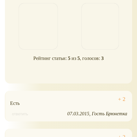
серия 13, Lego Minifigures
Рейтинг статьи:
5
из
5
, голосов:
3
Есть
07.03.2015
Гость Брюнетка
ответить