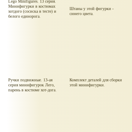
Lego Minifigures. 13 серия.
Минифигурки в костюмах
Штаны у этой фигурки -
хотдого (сосиска в тесте) и
синего цвета.
белого единорога.
Ручки подвижные. 13-ая
Комплект деталей для сборки
серия минифигурок Лего,
этой минифигурки.
парень в костюме хот-дога.