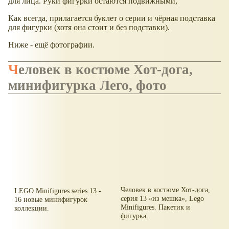
для лица. Руки фигурки остаются подвижными,
Как всегда, прилагается буклет о серии и чёрная подставка
для фигурки (хотя она стоит и без подставки).
Ниже - ещё фотографии.
Человек в костюме Хот-дога,
минифигурка Лего, фото
Человек в костюме Хот-дога,
LEGO Minifigures series 13 -
серия 13
из мешка
, Lego
16 новые минифигурок
Minifigures. Пакетик и
коллекции.
фигурка.