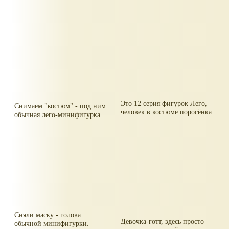
Это 12 серия фигурок Лего,
Снимаем "костюм" - под ним
человек в костюме поросёнка.
обычная лего-минифигурка.
Сняли маску - голова
Девочка-готт, здесь просто
обычной минифигурки.