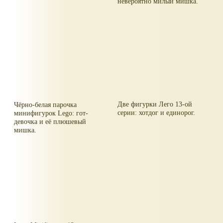
невероятно милый мишка.
Две фигурки Лего 13-ой
Чёрно-белая парочка
серии: хотдог и единорог.
минифигурок Lego: гот-
девочка и её плюшевый
мишка.