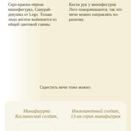
Серо-красно-чёрная
Кисти рук у минифигурок
минифигурка, Самурай-
Лего поворачиваются, так что
девушка от Lego. Только
мечи можно направлять по-
лицо жёлтое выбивается из
разному.
общей цветовой гаммы.
Скрестить мечи тоже можно.
Минифигурка
Инопланетный солдат,
Космический солдат,
13-ая серия минифигурок
серия 13, Lego Minifigures
Лего