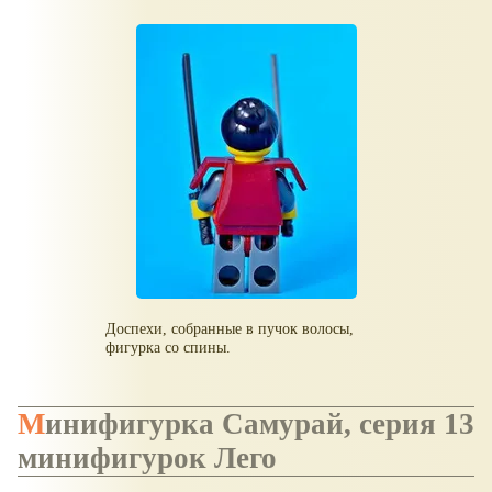
Доспехи, собранные в пучок волосы,
фигурка со спины.
Минифигурка Самурай, серия 13
минифигурок Лего