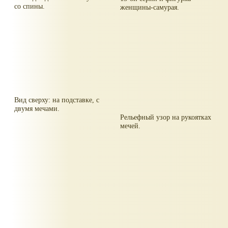
со спины.
женщины-самурая.
Вид сверху: на подставке, с
двумя мечами.
Рельефный узор на рукоятках
мечей.