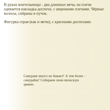
В руках воительницы - два длинных меча, на плечи
одевается накладка-доспехи, с широкими плечами. Чёрные
волосы, собраны в пучок.
Фигурка серая (как и мечи), с красными доспехами.
Самураев много не бывает! А тем более -
самурайш! Собираем свою японскую
армию.