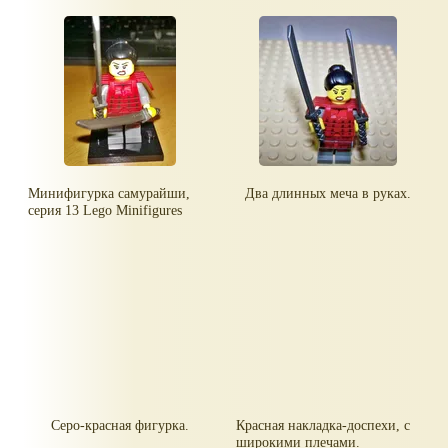
Минифигурка самурайши,
Два длинных меча в руках.
серия 13 Lego Minifigures
Серо-красная фигурка.
Красная накладка-доспехи, с
широкими плечами.