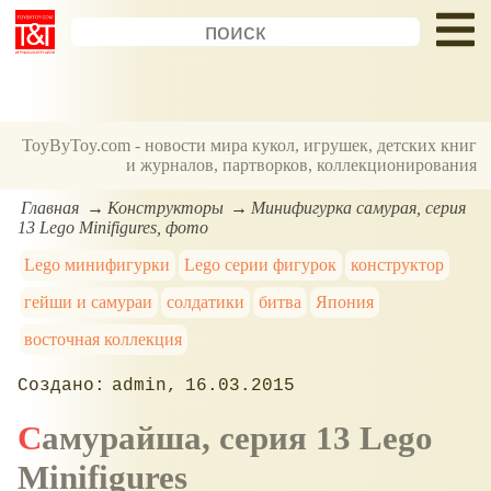
ToyByToy.com - новости мира кукол, игрушек, детских книг
и журналов, партворков, коллекционирования
Главная
Конструкторы
Минифигурка самурая, серия
13 Lego Minifigures, фото
Lego минифигурки
Lego серии фигурок
конструктор
гейши и самураи
солдатики
битва
Япония
восточная коллекция
admin
16.03.2015
Самурайша, серия 13 Lego
Minifigures