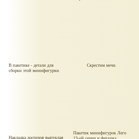
В пакетике - детали для
Скрестим мечи.
сборки этой минифигурки.
Пакетик минифигурок Лего
Накладка доспехов выпуклая
13-ой серии и фигурка