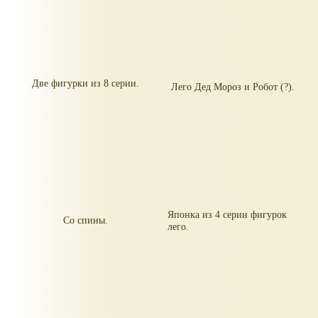
Две фигурки из 8 серии.
Лего Дед Мороз и Робот (?).
Японка из 4 серии фигурок
Со спины.
лего.