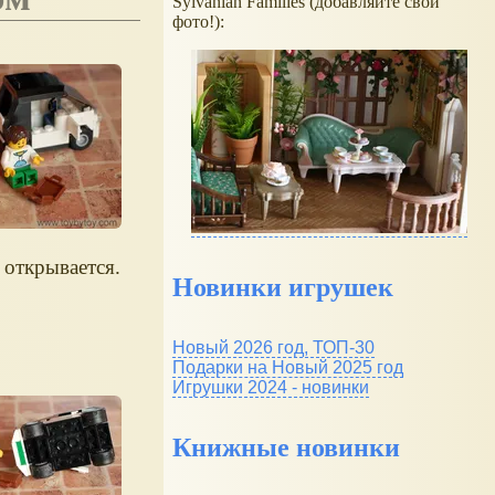
Sylvanian Families (добавляйте свои
фото!):
 открывается.
Новинки игрушек
Новый 2026 год, ТОП-30
Подарки на Новый 2025 год
Игрушки 2024 - новинки
Книжные новинки