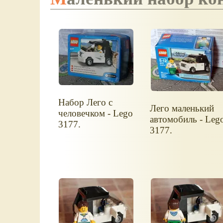
Набор Лего с
Лего маленький
человечком - Lego
автомобиль - Leg
3177.
3177.