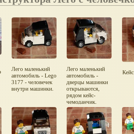
Лего маленький
Лего маленький
o
Кейс
автомобиль - Lego
автомобиль -
3177 - человечек
дверцы машинки
внутри машинки.
открываются,
рядом кейс-
чемоданчик.