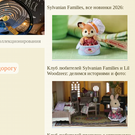
Sylvanian Families, все новинки 2026:
 коллекционирования
дорогу
Клуб любителей Sylvanian Families и Lil
Woodzeez: делимся историями и фото: