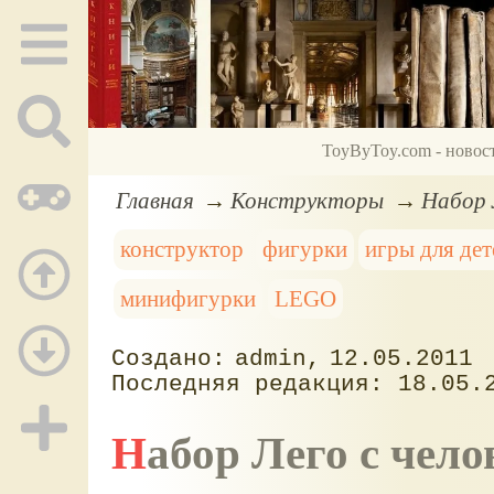
ToyByToy.com - новос
Главная
Конструкторы
Набор 
конструктор
фигурки
игры для дет
минифигурки
LEGO
admin
12.05.2011
18.05.
Набор Лего с чел