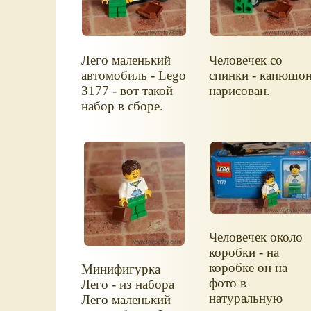
Лего маленький
Человечек со
автомобиль - Lego
спинки - капюшо
3177 - вот такой
нарисован.
набор в сборе.
Человечек около
коробки - на
коробке он на
Минифигурка
фото в
Лего - из набора
натуральную
Лего маленький