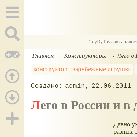
ToyByToy.com - новос
Главная
Конструкторы
Лего в 
конструктор
зарубежные игрушки
admin
22.06.2011
Лего в России и в
Давно у
разных с