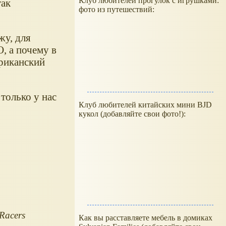
Клуб любителей прогулок с игрушками:
так
фото из путешествий:
жу, для
, а почему в
ериканский
только у нас
Клуб любителей китайских мини BJD
кукол (добавляйте свои фото!):
Racers
Как вы расставляете мебель в домиках