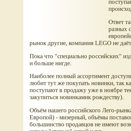
поступаю
происхо
Ответ та
разных 
европей
рынок другие, компания LEGO не даёт
Пока что "специально российских" изд
и больше нигде.
Наиболее полный ассортимент доступе
любит тут же покупать новинки, так к
поступают в продажу уже в ноябре тек
закупиться новинкамик рождеству).
Объём нашего российского Лего-рынк
Европой) - мизерный, объёмы поставо
большинство продавцов не имеют воз