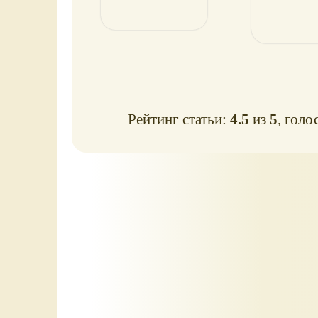
Рейтинг статьи:
4.5
из
5
, голо