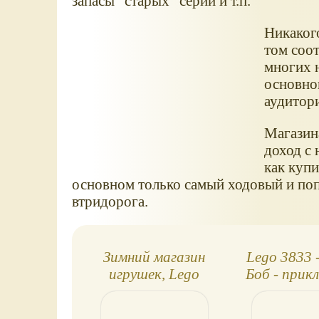
запасы "старых" серий и т.п.
Никакого
том соот
многих 
основно
аудитори
Магазин
доход с 
как купи
основном только самый ходовый и поп
втридорога.
Зимний магазин
Lego 3833 
игрушек, Lego
Боб - прик
10199
в Красти