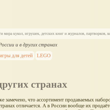
ти мира кукол, игрушек, детских книг и журналов, партворков,
России и в других странах
игры для детей
LEGO
 других странах
же замечено, что ассортимент продаваемых наборо
транах отличается. А в России вообще их продаёт