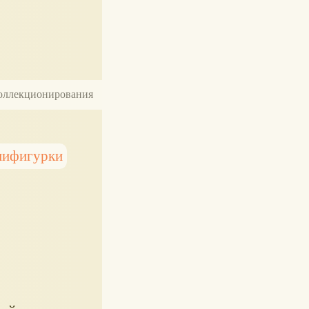
 коллекционирования
нифигурки