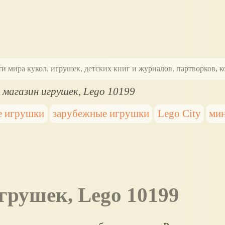
ти мира кукол, игрушек, детских книг и журналов, партворков,
 магазин игрушек, Lego 10199
 игрушки
зарубежные игрушки
Lego City
ми
грушек, Lego 10199