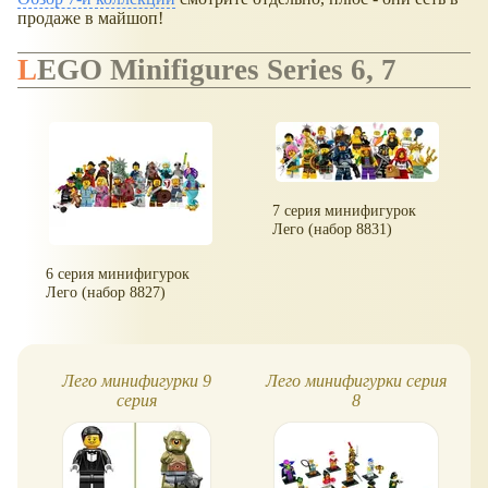
продаже в майшоп!
LEGO Minifigures Series 6, 7
7 серия минифигурок
Лего (набор 8831)
6 серия минифигурок
Лего (набор 8827)
Лего минифигурки 9
Лего минифигурки серия
серия
8