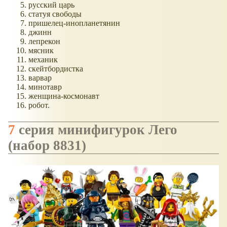
русский царь
статуя свободы
пришелец-инопланетянин
джинн
лепрекон
мясник
механик
скейтбордистка
варвар
минотавр
женщина-космонавт
робот.
7 серия минифигурок Лего
(набор 8831)