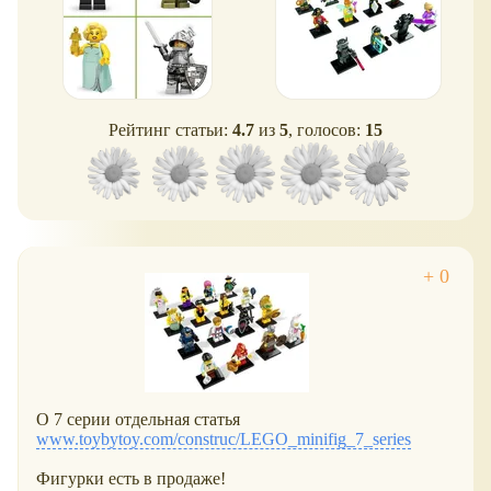
Рейтинг статьи:
4.7
из
5
, голосов:
15
О 7 серии отдельная статья
www.toybytoy.com/construc/LEGO_minifig_7_series
Фигурки есть в продаже!