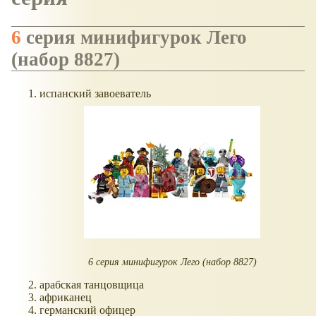
6 серия минифигурок Лего
(набор 8827)
испанский завоеватель
6 серия минифигурок Лего (набор 8827)
арабская танцовщица
африканец
германский офицер