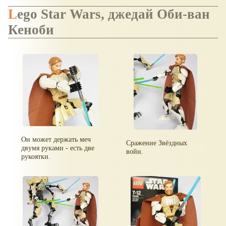
Lego Star Wars, джедай Оби-ван
Кеноби
Он может держать меч
Сражение Звёздных
двумя руками - есть две
войн.
рукоятки.