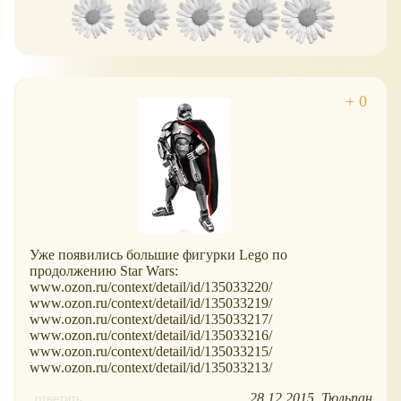
Уже появились большие фигурки Lego по
продолжению Star Wars:
www.ozon.ru/context/detail/id/135033220/
www.ozon.ru/context/detail/id/135033219/
www.ozon.ru/context/detail/id/135033217/
www.ozon.ru/context/detail/id/135033216/
www.ozon.ru/context/detail/id/135033215/
www.ozon.ru/context/detail/id/135033213/
28.12.2015
Тюльпан
ответить