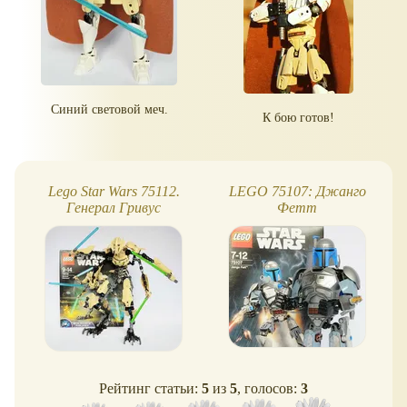
Синий световой меч.
К бою готов!
Lego Star Wars 75112.
LEGO 75107: Джанго
Генерал Гривус
Фетт
Рейтинг статьи:
5
из
5
, голосов:
3