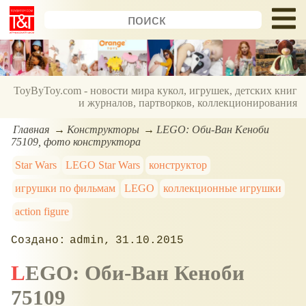
ToyByToy.com - новости мира кукол, игрушек, детских книг
и журналов, партворков, коллекционирования
Главная
Конструкторы
LEGO: Оби-Ван Кеноби
75109, фото конструктора
Star Wars
LEGO Star Wars
конструктор
игрушки по фильмам
LEGO
коллекционные игрушки
action figure
admin
31.10.2015
LEGO: Оби-Ван Кеноби
75109