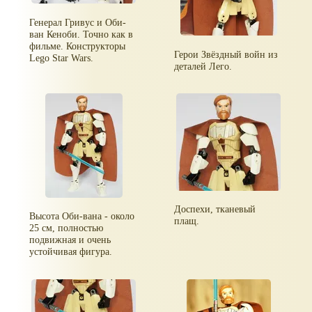
Генерал Гривус и Оби-
ван Кеноби. Точно как в
фильме. Конструкторы
Герои Звёздный войн из
Lego Star Wars.
деталей Лего.
Доспехи, тканевый
Высота Оби-вана - около
плащ.
25 см, полностью
подвижная и очень
устойчивая фигура.