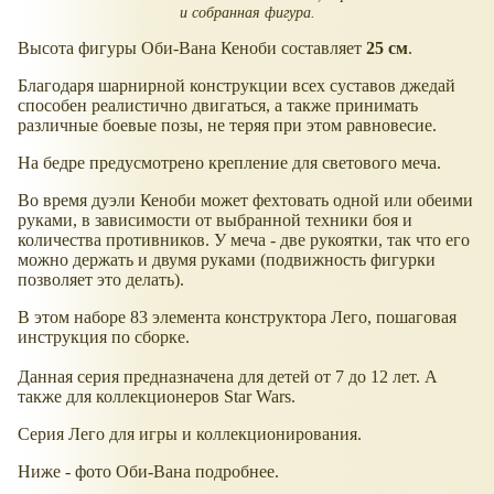
и собранная фигура.
Высота фигуры Оби-Вана Кеноби составляет
25 см
.
Благодаря шарнирной конструкции всех суставов джедай
способен реалистично двигаться, а также принимать
различные боевые позы, не теряя при этом равновесие.
На бедре предусмотрено крепление для светового меча.
Во время дуэли Кеноби может фехтовать одной или обеими
руками, в зависимости от выбранной техники боя и
количества противников. У меча - две рукоятки, так что его
можно держать и двумя руками (подвижность фигурки
позволяет это делать).
В этом наборе 83 элемента конструктора Лего, пошаговая
инструкция по сборке.
Данная серия предназначена для детей от 7 до 12 лет. А
также для коллекционеров Star Wars.
Серия Лего для игры и коллекционирования.
Ниже - фото Оби-Вана подробнее.