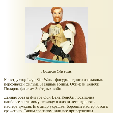
Портрет Оби-вана.
Конструктор Lego Star Wars - фигурка одного из главных
персонажей фильма Звёздные войны, Оби-Ван Кеноби.
Подарок фанатам Звёздных войн!
Данная боевая фигура Оби-Вана Кеноби посвящена
наиболее значимому периоду в жизни легендарного
мастера-джедая. Его лицо украшает борода,и мастер готов к
сражению. Таким его запомнили все приверженцы