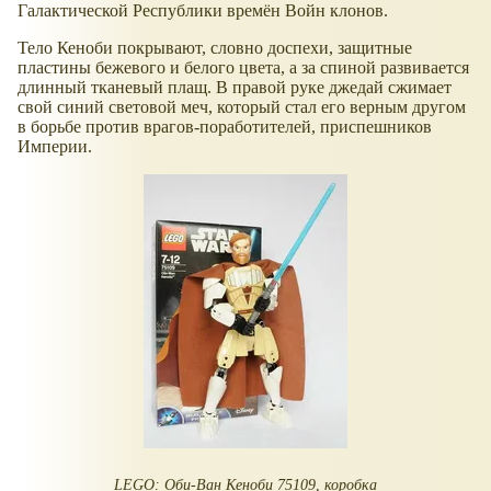
Галактической Республики времён Войн клонов.
Тело Кеноби покрывают, словно доспехи, защитные
пластины бежевого и белого цвета, а за спиной развивается
длинный тканевый плащ. В правой руке джедай сжимает
свой синий световой меч, который стал его верным другом
в борьбе против врагов-поработителей, приспешников
Империи.
LEGO: Оби-Ван Кеноби 75109, коробка