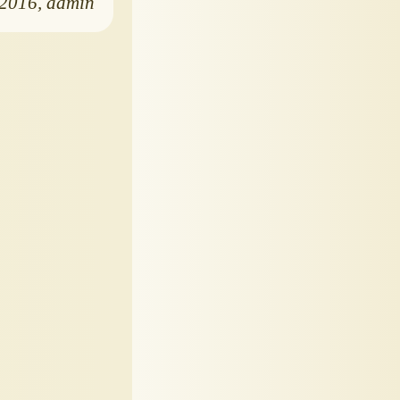
.2016
admin