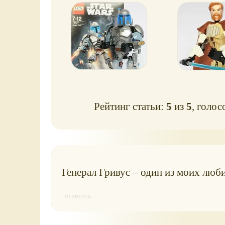
Рейтинг статьи:
5
из
5
, голос
Генерал Гривус – один из моих лю
ответить