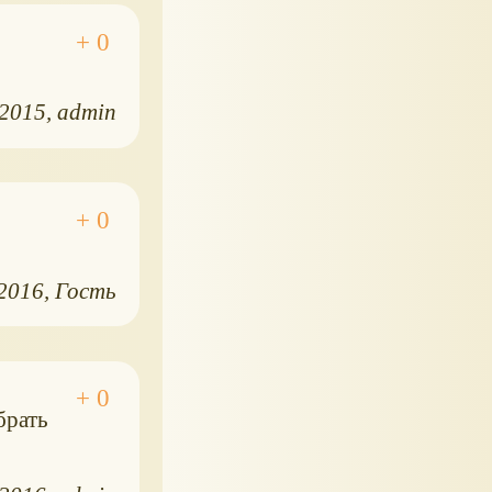
.2015
admin
.2016
Гость
брать