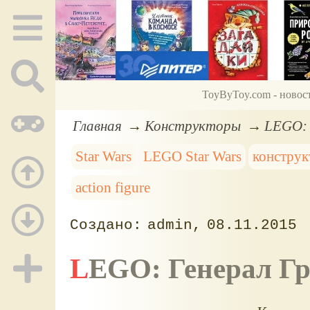
ToyByToy.com - новос
Главная
Конструкторы
LEGO: 
Star Wars
LEGO Star Wars
конструк
action figure
admin
08.11.2015
LEGO: Генерал Гр