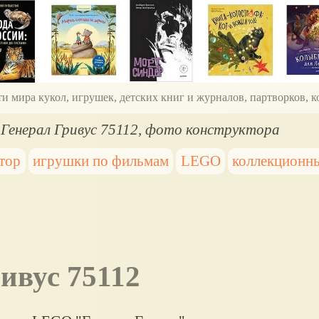
ти мира кукол, игрушек, детских книг и журналов, партворков,
Генерал Гривус 75112, фото конструктора
тор
игрушки по фильмам
LEGO
коллекционн
ивус 75112