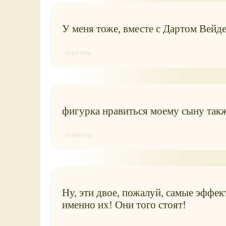
У меня тоже, вместе с Дартом Вейд
ответить
фигурка нравиться моему сыну такж
ответить
Ну, эти двое, пожалуй, самые эффе
именно их! Они того стоят!