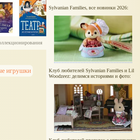
Sylvanian Families, все новинки 2026:
 коллекционирования
ые игрушки
Клуб любителей Sylvanian Families и Lil
Woodzeez: делимся историями и фото: