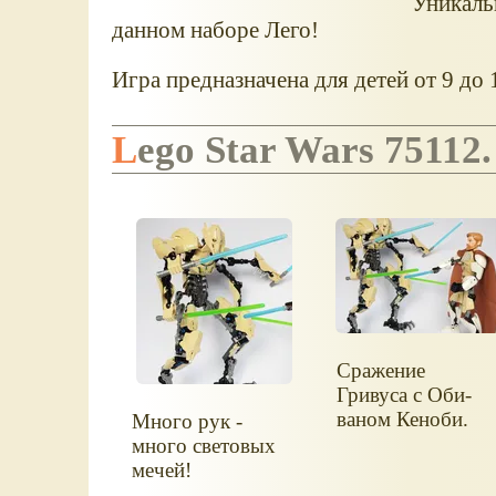
Уникаль
данном наборе Лего!
Игра предназначена для детей от 9 до 1
Lego Star Wars 75112
Сражение
Гривуса с Оби-
ваном Кеноби.
Много рук -
много световых
мечей!