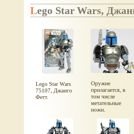
Lego Star Wars, Джа
Оружие
Lego Star Wars
прилагается, в
75107, Джанго
том числе
Фетт.
метательные
ножи.