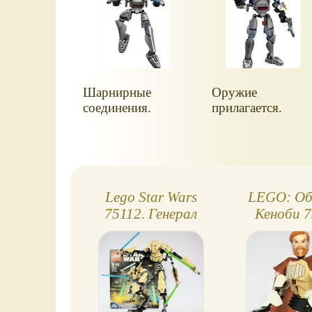
Шарнирные
Оружие
соединения.
прилагается.
Lego Star Wars
LEGO: Об
75112. Генерал
Кеноби 
Гривус