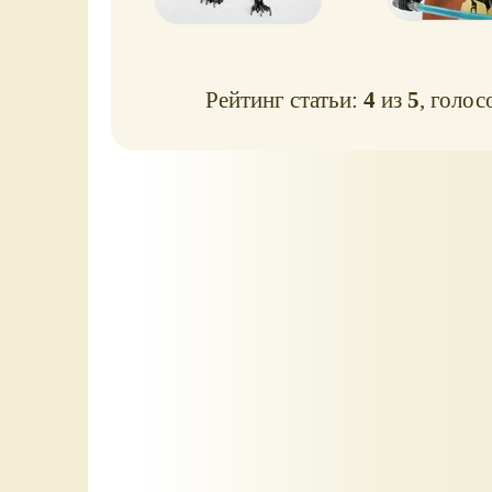
Рейтинг статьи:
4
из
5
, голос