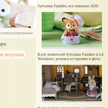
Sylvanian Families, все новинки 2026:
 коллекционирования
ора
ые игрушки
Клуб любителей Sylvanian Families и Lil
Woodzeez: делимся историями и фото: