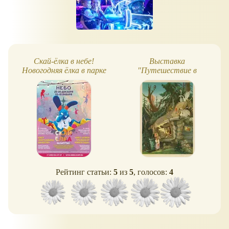
Скай-ёлка в небе!
Выставка
Новогодняя ёлка в парке
"Путешествие в
батутов
новогоднюю сказку"
Рейтинг статьи:
5
из
5
, голосов:
4