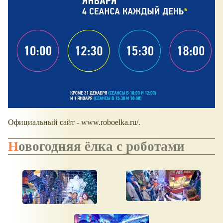
Официальный сайт - www.roboelka.ru/.
Новогодняя ёлка с роботами