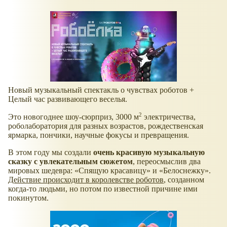
Новый музыкальный спектакль о чувствах роботов +
Целый час развивающего веселья.
2
Это новогоднее шоу-сюрприз, 3000 м
электричества,
роболаборатория для разных возрастов, рождественская
ярмарка, пончики, научные фокусы и превращения.
В этом году мы создали
очень красивую музыкальную
сказку с увлекательным сюжетом
, переосмыслив два
мировых шедевра: «Спящую красавицу» и «Белоснежку».
Действие происходит в королевстве роботов
, созданном
когда-то людьми, но потом по известной причине ими
покинутом.