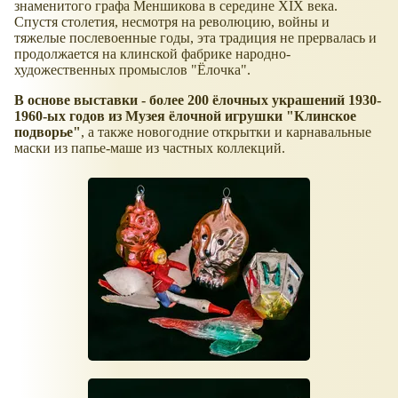
знаменитого графа Меншикова в середине XIX века.
Спустя столетия, несмотря на революцию, войны и
тяжелые послевоенные годы, эта традиция не прервалась и
продолжается на клинской фабрике народно-
художественных промыслов "Ёлочка".
В основе выставки - более 200 ёлочных украшений 1930-
1960-ых годов из Музея ёлочной игрушки "Клинское
подворье"
, а также новогодние открытки и карнавальные
маски из папье-маше из частных коллекций.