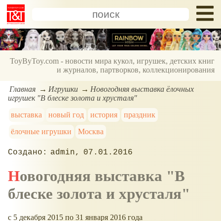
ToyByToy.com - новости мира кукол, игрушек, детских книг
и журналов, партворков, коллекционирования
Главная
Игрушки
Новогодняя выставка ёлочных
игрушек "В блеске золота и хрусталя"
выставка
новый год
история
праздник
ёлочные игрушки
Москва
admin
07.01.2016
Новогодняя выставка "В
блеске золота и хрусталя"
c 5 декабря 2015 по 31 января 2016 года