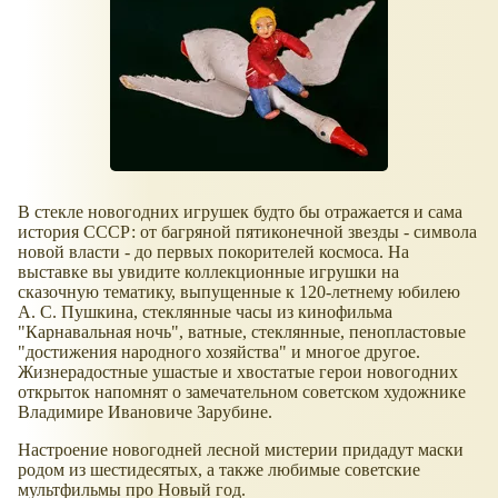
В стекле новогодних игрушек будто бы отражается и сама
история СССР: от багряной пятиконечной звезды - символа
новой власти - до первых покорителей космоса. На
выставке вы увидите коллекционные игрушки на
сказочную тематику, выпущенные к 120-летнему юбилею
А. С. Пушкина, стеклянные часы из кинофильма
"Карнавальная ночь", ватные, стеклянные, пенопластовые
"достижения народного хозяйства" и многое другое.
Жизнерадостные ушастые и хвостатые герои новогодних
открыток напомнят о замечательном советском художнике
Владимире Ивановиче Зарубине.
Настроение новогодней лесной мистерии придадут маски
родом из шестидесятых, а также любимые советские
мультфильмы про Новый год.