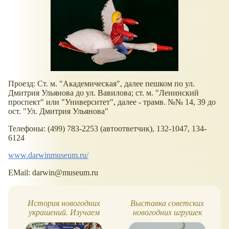
Проезд: Ст. м. "Академическая", далее пешком по ул.
Дмитрия Ульянова до ул. Вавилова; ст. м. "Ленинский
проспект" или "Университет", далее - трамв. №№ 14, 39 до
ост. "Ул. Дмитрия Ульянова"
Телефоны: (499) 783-2253 (автоответчик), 132-1047, 134-
6124
www.darwinmuseum.ru/
EMail: darwin@museum.ru
История новогодних
Выставка советских
украшений. Изучаем
новогодних игрушек
вместе с Чевостиком