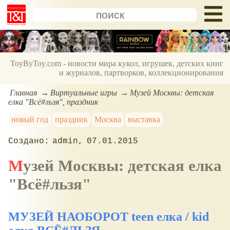
ToyByToy.com - новости мира кукол, игрушек, детских книг
и журналов, партворков, коллекционирования
Главная
Виртуальные игры
Музей Москвы: детская
елка "Всё#льзя", праздник
новый год
праздник
Москва
выставка
admin
07.01.2015
Музей Москвы: детская елка
"Всё#льзя"
МУЗЕЙ НАОБОРОТ teen елка / kid