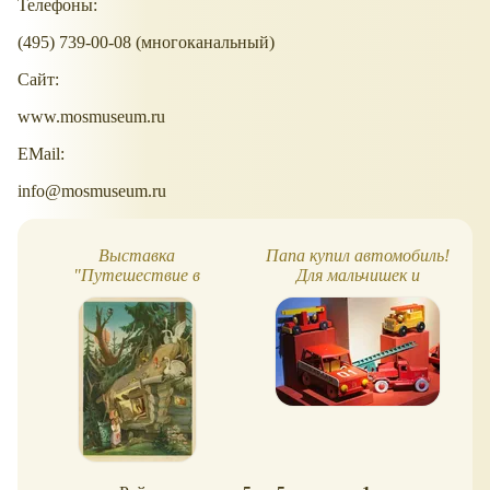
Телефоны:
(495) 739-00-08 (многоканальный)
Сайт:
www.mosmuseum.ru
EMail:
info@mosmuseum.ru
Выставка
Папа купил автомобиль!
"Путешествие в
Для мальчишек и
новогоднюю сказку"
девчонок, выставка