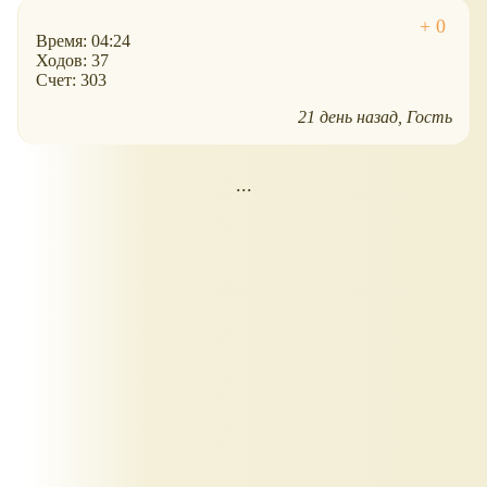
Время: 04:24
Ходов: 37
Счет: 303
21 день назад
Гость
...