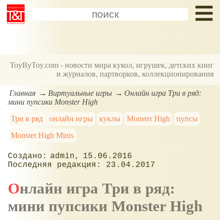
ToyByToy.com - новости мира кукол, игрушек, детских книг
и журналов, партворков, коллекционирования
Главная
Виртуальные игры
Онлайн игра Три в ряд:
мини пупсики Monster High
Три в ряд
онлайн игры
куклы
Monster High
пупсы
Monster High Minis
admin
15.06.2016
23.04.2017
Онлайн игра Три в ряд:
мини пупсики Monster High