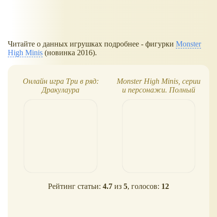
Читайте о данных игрушках подробнее - фигурки
Monster
High Minis
(новинка 2016).
Онлайн игра Три в ряд:
Monster High Minis, серии
Дракулаура
и персонажи. Полный
список
Рейтинг статьи:
4.7
из
5
, голосов:
12