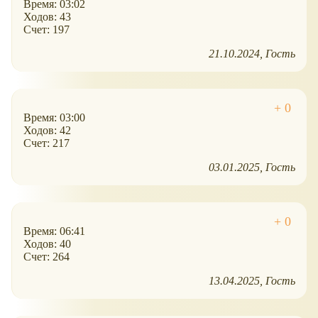
Время: 03:02
Ходов: 43
Счет: 197
21.10.2024
Гость
Время: 03:00
Ходов: 42
Счет: 217
03.01.2025
Гость
Время: 06:41
Ходов: 40
Счет: 264
13.04.2025
Гость