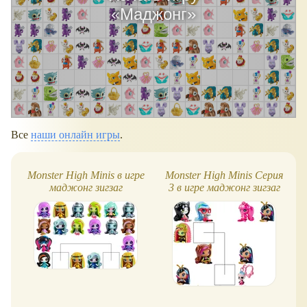
«
Маджонг
»
Все
наши онлайн игры
.
Monster High Minis в игре
Monster High Minis Серия
маджонг зигзаг
3 в игре маджонг зигзаг