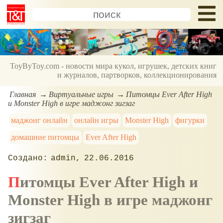
ToyByToy.com - новости мира кукол, игрушек, детских книг
и журналов, партворков, коллекционирования
Главная
Виртуальные игры
Питомцы Ever After High
и Monster High в игре маджонг зигзаг
маджонг онлайн
онлайн игры
Monster High
фигурки
домашние питомцы
Ever After High
admin
22.06.2016
Питомцы Ever After High и
Monster High в игре маджонг
зигзаг