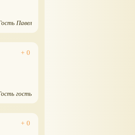
Гость Павел
Гость гость