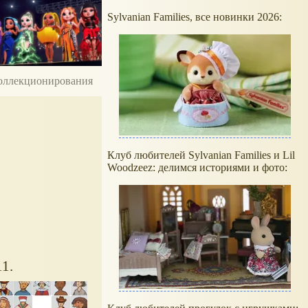
Sylvanian Families, все новинки 2026:
 коллекционирования
Клуб любителей Sylvanian Families и Lil
Woodzeez: делимся историями и фото:
1.