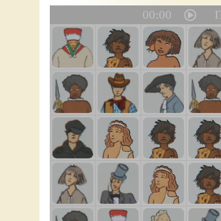
00:00
П