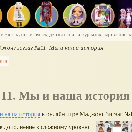
ти мира кукол, игрушек, детских книг и журналов, партворков,
жонг зигзаг №11. Мы и наша история
рия
№11. Мы и наша история
и наша история
в онлайн игре Маджонг Зигзаг №1
ое дополнение к сложному уровню