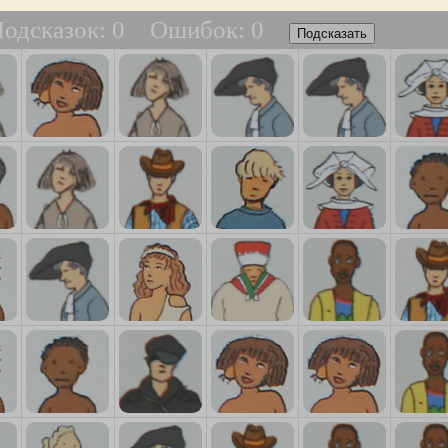
одсказок:
0
Ошибок:
0
Подсказать