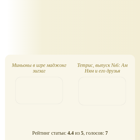
Миньоны в игре маджонг
Тетрис, выпуск №6: Ам
зигзаг
Ням и его друзья
Рейтинг статьи:
4.4
из
5
, голосов:
7