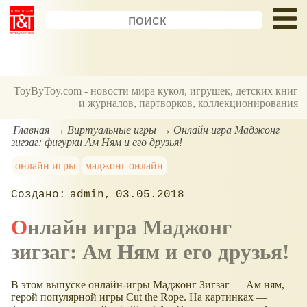
ToyByToy.com - новости мира кукол, игрушек, детских книг
и журналов, партворков, коллекционирования
Главная
Виртуальные игры
Онлайн игра Маджонг
зигзаг: фигурки Ам Ням и его друзья!
онлайн игры
маджонг онлайн
admin
03.05.2018
Онлайн игра Маджонг
зигзаг: Ам Ням и его друзья!
В этом выпуске онлайн-игры Маджонг Зигзаг — Ам ням,
герой популярной игры Cut the Rope. На картинках —