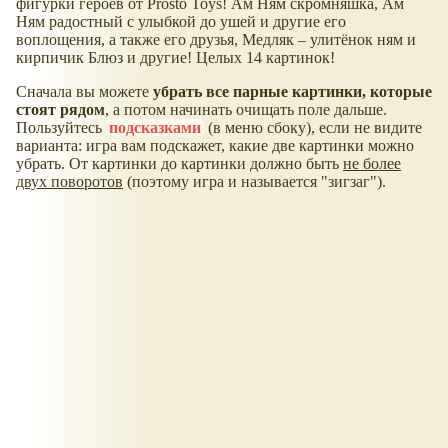
фигурки героев от Prosto Toys! Ам Ням скромняшка, Ам
Ням радостный с улыбкой до ушей и другие его
воплощения, а также его друзья, Медляк – улитёнок ням и
кирпичик Блюз и другие! Целых 14 картинок!
Сначала вы можете
убрать все парные картинки, которые
стоят рядом
, а потом начинать очищать поле дальше.
Пользуйтесь
подсказками
(в меню сбоку), если не видите
варианта: игра вам подскажет, какие две картинки можно
убрать. От картинки до картинки должно быть
не более
двух поворотов
(поэтому игра и называется "зигзаг").