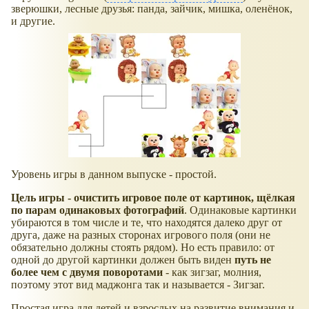
зверюшки, лесные друзья: панда, зайчик, мишка, оленёнок,
и другие.
Уровень игры в данном выпуске - простой.
Цель игры - очистить игровое поле от картинок, щёлкая
по парам одинаковых фотографий
. Одинаковые картинки
убираются в том числе и те, что находятся далеко друг от
друга, даже на разных сторонах игрового поля (они не
обязательно должны стоять рядом). Но есть правило: от
одной до другой картинки должен быть виден
путь не
более чем с двумя поворотами
- как зигзаг, молния,
поэтому этот вид маджонга так и называется - Зигзаг.
Простая игра для детей и взрослых на развитие внимания и