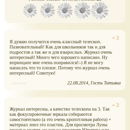
Я думаю получится очень классный телескоп.
Пазновательный! Как для школьников так и для
подростов а так же и для взырослых. Журнал очень
интересный! Много чего хорошего написано. Ну
впринцапе мне очень понравился!:-) Я не могу
написать что то плохое. Потому что журнал очень
интересный! Советую!
22.08.2014
Гость Татьяна
ответить
Журнал интересны, а качество телескопа на 3. Так
как фокусировочные зеркала собираются
самостоятельно (а это очень кропотливая работа) +
материал линз это пластик. Для просмотра Луны
может и хватит, но вот на просмотр Юпитера или