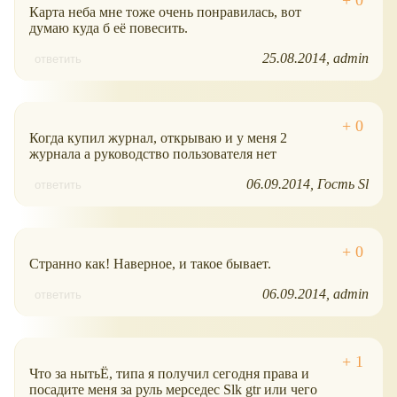
Карта неба мне тоже очень понравилась, вот
думаю куда б её повесить.
25.08.2014
admin
ответить
Когда купил журнал, открываю и у меня 2
журнала а руководство пользователя нет
06.09.2014
Гость Sl
ответить
Странно как! Наверное, и такое бывает.
06.09.2014
admin
ответить
Что за нытьЁ, типа я получил сегодня права и
посадите меня за руль мерседес Slk gtr или чего