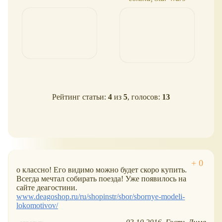
Рейтинг статьи:
4
из
5
, голосов:
13
о классно! Его видимо можно будет скоро купить.
Всегда мечтал собирать поезда! Уже появилось на
сайте деагостини.
www.deagoshop.ru/ru/shopinstr/sbor/sbornye-modeli-
lokomotivov/