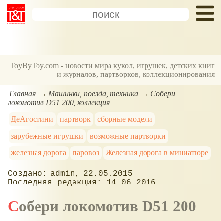
ToyByToy.com - новости мира кукол, игрушек, детских книг
и журналов, партворков, коллекционирования
Главная
Машинки, поезда, техника
Собери
локомотив D51 200, коллекция
ДеАгостини
партворк
сборные модели
зарубежные игрушки
возможные партворки
железная дорога
паровоз
Железная дорога в миниатюре
admin
22.05.2015
14.06.2016
Собери локомотив D51 200