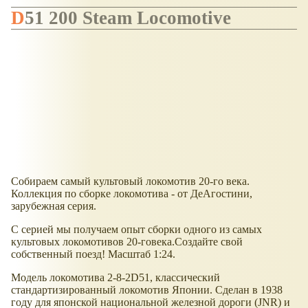
D51 200 Steam Locomotive
Собираем самый культовый локомотив 20-го века.
Коллекция по сборке локомотива - от ДеАгостини,
зарубежная серия.
С серией мы получаем опыт сборки одного из самых
культовых локомотивов 20-говека.Создайте свой
собственный поезд! Масштаб 1:24.
Модель локомотива 2-8-2D51, классический
стандартизированный локомотив Японии. Сделан в 1938
году для японской национальной железной дороги (JNR) и