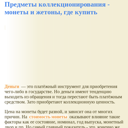
Предметы коллекционирования -
монеты и жетоны, где купить
Деньги
— это платёжный инструмент для приобретения
чего-либо в государстве. Но деньги имеют тенденцию
выходить из обращения и тогда перестают быть платёжным
средством. Зато приобретают коллекционную ценность.
Цена на монеты будет разной, и зависит она от многих
причин. На
стоимость монеты
оказывают влияние такие
факторы как ее состояние, номинал, год выпуска, монетный
двор и пр. Но самый главный показатель - это, конечно же,