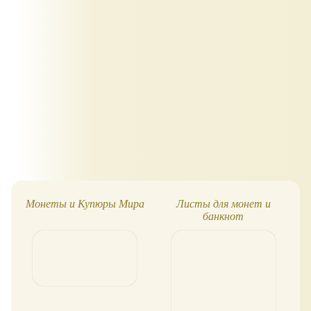
Монеты и Купюры Мира
Листы для монет и
М
банкнот