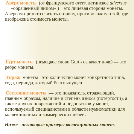
Аверс монеты
(от французского
avers
, латинское
adversus
—
обращенный лицом
) – это лицевая сторона монеты.
Аверсом принято считать сторону, противоложную той, где
изображена стоимость монеты.
Гурт монеты
(немецкое слово Gurt - означает пояс) — это
ребро монеты.
Тираж
монеты - это количество монет конкретного типа,
года, периода, который был выпущен.
Состояние монеты
— это показатель, отражающий,
главным образом, наличие и степень износа (потёртости), а
также других повреждений и недостатков у монет,
используемый специалистами в области нумизматики для
коллекционных и коммерческих целей.
Ниже - некоторые примеры коллекционных монет.