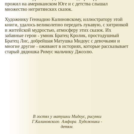
прожил на американском Юге и с детства слышал
множество негритянских сказок.
Художнику Геннадию Калиновскому, иллюстратору этой
книги, удалось великолепно передать лукавую, с хитринкой
и житейской мудростью, атмосферу этих сказок. Их
забавные герои - умник Братец Кролик, простодушный
Братец Лис, добрейшая Матушка Мидоус с девочками и
многие другие - оживают в историях, которые рассказывает
старый дядюшка Римус мальчику Джоэлю.
В гостях у матушки Мидоус, рисунки
Г.Калиновского. Амфора. Художники -
детям.