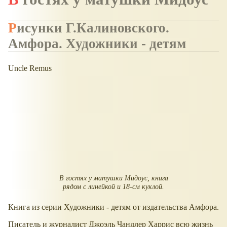
Рисунки Г.Калиновского.
Амфора. Художники - детям
Uncle Remus
В гостях у матушки Мидоус, книга
рядом с линейкой и 18-см куклой.
Книга из серии Художники - детям от издательства Амфора.
Писатель и журналист Джоэль Чандлер Харрис всю жизнь