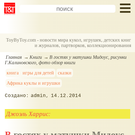
ToyByToy.com - новости мира кукол, игрушек, детских книг
и журналов, партворков, коллекционирования
Главная
Книги
В гостях у матушки Мидоус, рисунки
Г.Калиновского, фото обзор книги
книга
игры для детей
сказки
Африка куклы и игрушки
admin
14.12.2014
Джоэль Харрис:
В гостях у матушки Мидоус