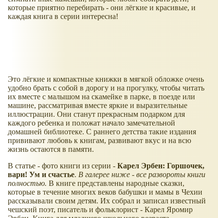
которые приятно перебирать - они лёгкие и красивые, и
каждая книга в серии интересна!
Это лёгкие и компактные книжки в мягкой обложке очень
удобно брать с собой в дорогу и на прогулку, чтобы читать
их вместе с малышом на скамейке в парке, в поезде или
машине, рассматривая вместе яркие и выразительные
иллюстрации. Они станут прекрасным подарком для
каждого ребенка и положат начало замечательной
домашней библиотеке. С раннего детства такие издания
прививают любовь к книгам, развивают вкус и на всю
жизнь остаются в памяти.
В статье - фото книги из серии -
Карел Эрбен: Горшочек,
вари! Ум и счастье
.
В галерее ниже - все развороты книги
полностью.
В книге представлены народные сказки,
которые в течение многих веков бабушки и мамы в Чехии
рассказывали своим детям. Их собрал и записал известный
чешский поэт, писатель и фольклорист - Карел Яромир