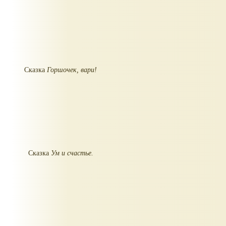
Сказка
Горшочек, вари!
Сказка
Ум и счастье.