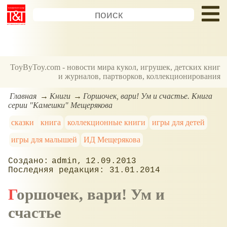
ToyByToy.com - новости мира кукол, игрушек, детских книг
и журналов, партворков, коллекционирования
Главная
Книги
Горшочек, вари! Ум и счастье. Книга
серии "Камешки" Мещерякова
сказки
книга
коллекционные книги
игры для детей
игры для малышей
ИД Мещерякова
admin
12.09.2013
31.01.2014
Горшочек, вари! Ум и
счастье