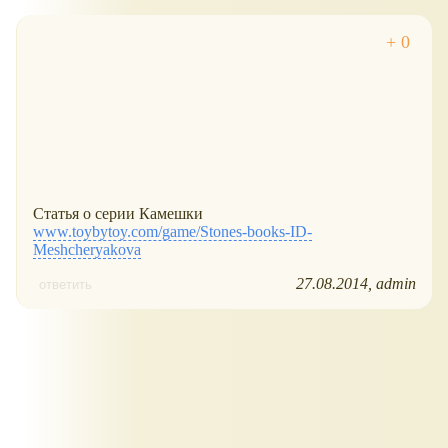
Статья о серии Камешки
www.toybytoy.com/game/Stones-books-ID-
Meshcheryakova
27.08.2014
admin
ответить