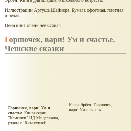
Эрбен. Книга для младшего школьного возраста.
Иллюстрации Артуша Шайнера. Бумага офсетная, плотная
и белая.
Цена книг очень невысокая.
Горшочек, вари! Ум и счастье.
Чешские сказки
Карел Эрбен: Горшочек,
Горшочек, вари! Ум и
вари! Ум и счастье.
счастье.
Книга серии
"Камешки" ИД Мещерякова,
рядом с 18-см куклой.