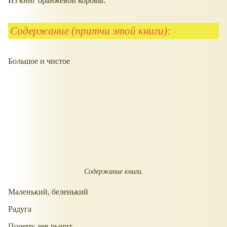
Из книг оранжевой коровы.
Содержание (притчи этой книги):
Большое и чистое
Содержание книги.
Маленький, беленький
Радуга
Почему лев рычит