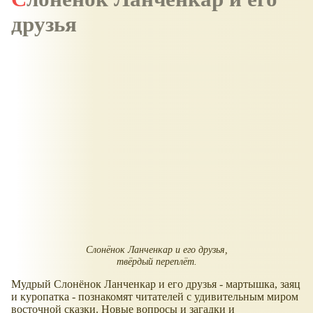
друзья
Слонёнок Ланченкар и его друзья,
твёрдый переплёт.
Мудрый Слонёнок Ланченкар и его друзья - мартышка, заяц
и куропатка - познакомят читателей с удивительным миром
восточной сказки. Новые вопросы и загадки и