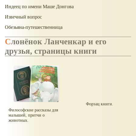
Индеец по имени Маше Донгова
Извечный вопрос
Обезьяна-путешественница
Слонёнок Ланченкар и его
друзья, страницы книги
Форзац книги.
Философские рассказы для
малышей, притчи о
животных.