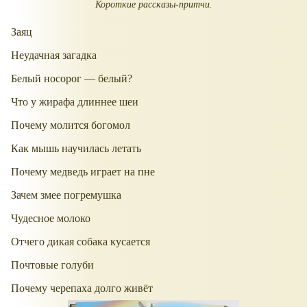
Короткие рассказы-притчи.
Заяц
Неудачная загадка
Белый носорог — белый?
Что у жирафа длиннее шеи
Почему молится богомол
Как мышь научилась летать
Почему медведь играет на пне
Зачем змее погремушка
Чудесное молоко
Отчего дикая собака кусается
Почтовые голуби
Почему черепаха долго живёт