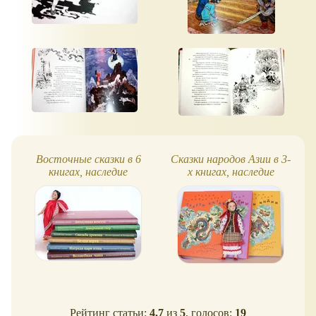
Восточные сказки в 6
Сказки народов Азии в 3-
книгах, наследие
х книгах, наследие
Кочергина
Кочергина (обзор)
Рейтинг статьи:
4.7
из
5
, голосов:
19