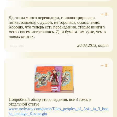
Да, тогда много переводили, и иллюстрировали
по-настоящему, с душой, не торопясь, осмысленно.
Хорошо, что теперь есть переиздания, старые книги у
меня совсем истрепались. Да и бумага там хуже, чем в
новых книгах.
20.03.2013
admin
ответить
Подробный обзор этого издания, все 3 тома, в
отдельной статье
www.toybytoy.com/game/Tales_peoples_of_Asia_in_3_boo
ks_heritage_Kochergin