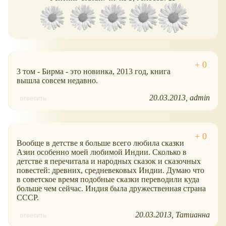
3 том - Бирма - это новинка, 2013 год, книга
вышла совсем недавно.
20.03.2013
admin
ответить
Вообще в детстве я больше всего любила сказки
Азии особенно моей любимой Индии. Сколько в
детстве я перечитала и народных сказок и сказочных
повестей: древних, средневековых Индии. Думаю что
в советское время подобные сказки переводили куда
больше чем сейчас. Индия была дружественная страна
СССР.
20.03.2013
Татианна
ответить