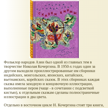
Фольклор народов Азии был одной из главных тем в
творчестве Николая Кочергина. В 1950-х годах один за
другим выходили проиллюстрированные им сборники
индийских, монгольских, японских, китайских,
вьетнамских, корейских сказок. В этих сборниках каждая
сказка имела заходную и концовочную иллюстрации,
выполненные пером (чаще - в сочетании с подсветкой
кистью), к отдельным сказкам сделаны полностраничные
иллюстрации в два цвета.
Отдельно в восточном цикле Н. Кочергина стоят три книги,