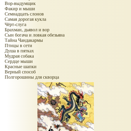
Вор-выдумщик
Факир и мыши
Семнадцать слонов
Самая дорогая кукла
Чёрт-слуга
Брахман, дьявол и вор
Сын богача и ловкая обезьяна
Тайна Чандакармы
Птицы в сети
Душа в пятках
Мудрая собака
Сердце мыши
Красные шапки
Верный способ
Полгорошины для скворца