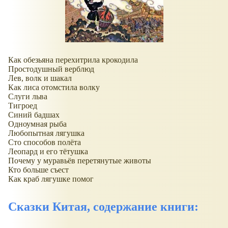
Как обезьяна перехитрила крокодила
Простодушный верблюд
Лев, волк и шакал
Как лиса отомстила волку
Слуги льва
Тигроед
Синий бадшах
Одноумная рыба
Любопытная лягушка
Сто способов полёта
Леопард и его тётушка
Почему у муравьёв перетянутые животы
Кто больше съест
Как краб лягушке помог
Сказки Китая, содержание книги: