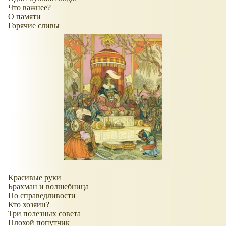
Что важнее?
О памяти
Горячие сливы
Красивые руки
Брахман и волшебница
По справедливости
Кто хозяин?
Три полезных совета
Плохой попутчик