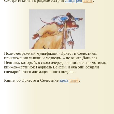
Смотрите книги в разделе Астрид
Линдгрен
.
Полнометражный мультфильм
Эрнест и Селестина:
приключения мышки и медведя
– по книге Даниэля
Пеннака, который, в свою очередь, написал ее по мотивам
книжек-картинок Габриель Венсан, и оба они создали
сценарий этого анимационного шедевра.
Книги об Эрнесте и Селестине
здесь
.