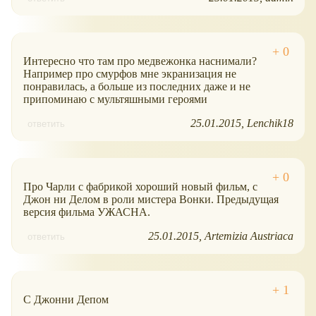
Интересно что там про медвежонка наснимали?
Например про смурфов мне экранизация не
понравилась, а больше из последних даже и не
припоминаю с мультяшными героями
25.01.2015
Lenchik18
ответить
Про Чарли с фабрикой хороший новый фильм, с
Джон ни Делом в роли мистера Вонки. Предыдущая
версия фильма УЖАСНА.
25.01.2015
Artemizia Austriaca
ответить
С Джонни Депом