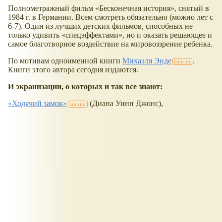
Полнометражный фильм
Бесконечная история
, снятый в
1984 г. в Германии. Всем смотреть обязательно (можно лет с
6-7). Один из лучших детских фильмов, способных не
только удивить
спецэффектами
, но и оказать решающее и
самое благотворное воздействие на мировоззрение ребенка.
По мотивам одноименной книги
Михаэля Энде
.
Книги этого автора сегодня издаются.
И экранизации, о которых и так все знают:
Ходячий замок
(Диана Уинн Джонс),