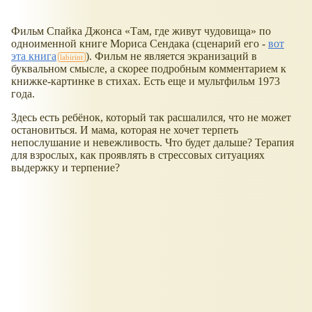
Фильм Спайка Джонса
Там, где живут чудовища
по
одноименной книге Мориса Сендака (сценарий его -
вот
эта книга
). Фильм не является экранизаций в
буквальном смысле, а скорее подробным комментарием к
книжке-картинке в стихах. Есть еще и мультфильм 1973
года.
Здесь есть ребёнок, который так расшалился, что не может
остановиться. И мама, которая не хочет терпеть
непослушание и невежливость. Что будет дальше? Терапия
для взрослых, как проявлять в стрессовых ситуациях
выдержку и терпение?