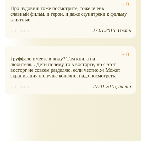
Про чудовищ тоже посмотрите, тоже очень
славный фильм, и герои, и даже саундтреки к фильму
занятные.
27.01.2015
Гость
ответить
Груффало имеете в виду? Там книга на
любителя... Дети почему-то в восторге, но я этот
восторг не совсем разделяю, если честно.:-) Может
экранизация получше конечно, надо посмотреть.
27.01.2015
admin
ответить