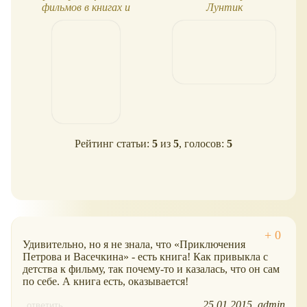
фильмов в книгах и
Лунтик
раскрасках
Рейтинг статьи:
5
из
5
, голосов:
5
Удивительно, но я не знала, что
Приключения
Петрова и Васечкина
- есть книга! Как привыкла с
детства к фильму, так почему-то и казалась, что он сам
по себе. А книга есть, оказывается!
25.01.2015
admin
ответить