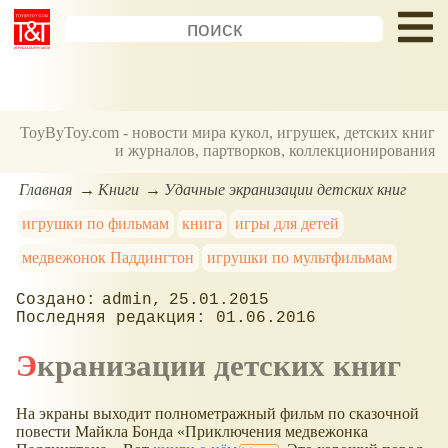
ToyByToy.com - новости мира кукол, игрушек, детских книг
и журналов, партворков, коллекционирования
Главная
Книги
Удачные экранизации детских книг
игрушки по фильмам
книга
игры для детей
медвежонок Паддингтон
игрушки по мультфильмам
admin
25.01.2015
01.06.2016
Экранизации детских книг
На экраны выходит полнометражный фильм по сказочной
повести Майкла Бонда
Приключения медвежонка