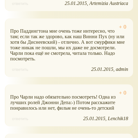
25.01.2015
Artemizia Austriaca
ответить
Про Паддингтона мне очень тоже интересно, что
там; если так же здорово, как наш Винни Пух (ну или
хотя бы Диснеевский) - отлично. А вот смурфики мне
тоже никак не пошли, мы их даже не досмотрели.
Чарли пока ещё не смотрела, читала только. Надо
посмотреть.
25.01.2015
admin
ответить
Про Чарли надо обязательно посмотреть! Одна из
лучших ролей Джонни Депа:-) Потом расскажите
понравилось или нет, фильм не очень-то детский
25.01.2015
Lenchik18
ответить