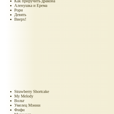
Как приручить дракона
Аленушка и Ерема
Рори
Девять
Вверх!
Strawberry Shortcake
My Melody
Вольт
Умелец Мэнни
Фифи