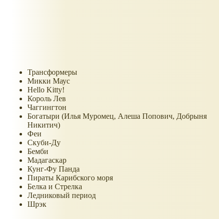
Трансформеры
Микки Маус
Hello Kitty!
Король Лев
Чаггингтон
Богатыри (Илья Муромец, Алеша Попович, Добрыня
Никитич)
Феи
Скуби-Ду
Бемби
Мадагаскар
Кунг-Фу Панда
Пираты Карибского моря
Белка и Стрелка
Ледниковый период
Шрэк