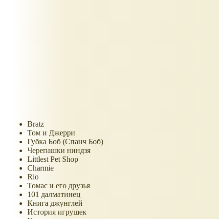
Bratz
Том и Джерри
Губка Боб (Спанч Боб)
Черепашки ниндзя
Littlest Pet Shop
Charmie
Rio
Томас и его друзья
101 далматинец
Книга джунглей
История игрушек