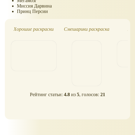
Мегамозг
Миссия Дарвина
Принц Персии
Хорошие раскраски
Смешарики раскраска
Бар
Рейтинг статьи:
4.8
из
5
, голосов:
21