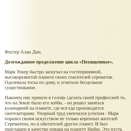
Фостер Алан Дин.
Долгожданное продолжение цикла
Похищенные
.
Марк Уокер быстро заскучал на гостеприимной,
высокоразвитой планете своих спасителей серематов.
Одолевала тоска по дому, и угнетало бесцельное
существование.
Наконец ему пришло в голову сделать своей профессией то,
что на Земле было его хобби, - он решил заняться
кулинарией на планете, где вся еда производится
синтезаторами. Упорный труд увенчался успехом - Марк
поразил своим искусством не только коренных жителей
Серематена, но и обитателей других планет. И был
приглашен в качестве повара на планету Нийю. Это пусть