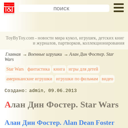
ToyByToy.com - новости мира кукол, игрушек, детских книг
и журналов, партворков, коллекционирования
Главная
Военные игрушки
Алан Дин Фостер. Star
Wars
Star Wars
фантастика
книга
игры для детей
американские игрушки
игрушки по фильмам
видео
admin
09.06.2013
Алан Дин Фостер. Star Wars
Алан Дин Фостер. Alan Dean Foster