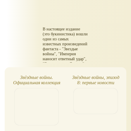
В настоящее издание
(это букинистика) вошли
одни из самых
известных произведений
фантаста - "Звездые
войны", "Империя
наносит ответный удар",
"Возвращения Джедая".
Звёздные войны.
Звёздные войны, эпизод
Официальная коллекция
8: первые новости
комиксов №1