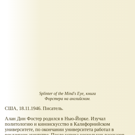
Splinter of the Mind's Eye, книга
Форстера на английском.
США, 18.11.1946. Писатель.
Алан Дин Фостер родился в Нью-Йорке. Изучал
политологию и киноискусство в Калифорнийском
университете, по окончании университета работал в
рекламном агентстве. После успеха нескольких рассказов