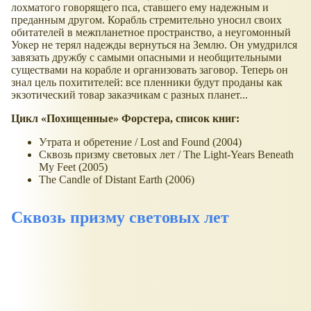
лохматого говорящего пса, ставшего ему надежным и
преданным другом. Корабль стремительно уносил своих
обитателей в межпланетное пространство, а неугомонный
Уокер не терял надежды вернуться на Землю. Он умудрился
завязать дружбу с самыми опасными и необщительными
существами на корабле и организовать заговор. Теперь он
знал цель похитителей: все пленники будут проданы как
экзотический товар заказчикам с разных планет...
Цикл
Похищенные
Форстера, список книг:
Утрата и обретение / Lost and Found (2004)
Сквозь призму световых лет / The Light-Years Beneath
My Feet (2005)
The Candle of Distant Earth (2006)
Сквозь призму световых лет