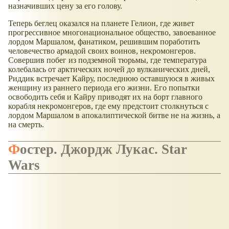
назначивших цену за его голову.
Теперь беглец оказался на планете Гелион, где живет
прогрессивное многонациональное общество, завоеванное
лордом Маршалом, фанатиком, решившим поработить
человечество армадой своих воинов, некромонгеров.
Совершив побег из подземной тюрьмы, где температура
колебалась от арктических ночей до вулканических дней,
Риддик встречает Кайру, последнюю оставшуюся в живых
женщину из раннего периода его жизни. Его попытки
освободить себя и Кайру приводят их на борт главного
корабля некромонгеров, где ему предстоит столкнуться с
лордом Маршалом в апокалиптической битве не на жизнь, а
на смерть.
Фостер. Джордж Лукас. Star
Wars